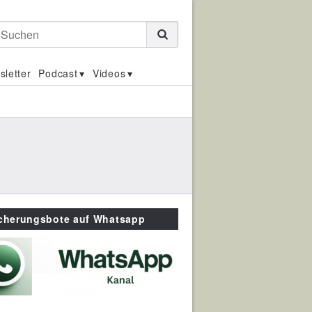
Suchen
sletter
Podcast
Videos
icherungsbote auf Whatsapp