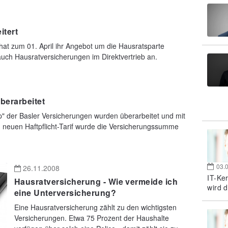
itert
hat zum 01. April ihr Angebot um die Hausratsparte
auch Hausratversicherungen im Direktvertrieb an.
überarbeitet
p" der Basler Versicherungen wurden überarbeitet und mit
neuen Haftpflicht-Tarif wurde die Versicherungssumme
03.
26.11.2008
IT-Ke
Hausratversicherung - Wie vermeide ich
wird d
eine Unterversicherung?
Eine Hausratversicherung zählt zu den wichtigsten
Versicherungen. Etwa 75 Prozent der Haushalte