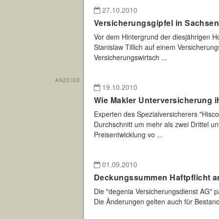
27.10.2010
Versicherungsgipfel in Sachse
Vor dem Hintergrund der diesjährigen H
Stanislaw Tillich auf einem Versicherung
Versicherungswirtsch ...
ANZEIGE
19.10.2010
Wie Makler Unterversicherung 
Experten des Spezialversicherers "Hisc
Durchschnitt um mehr als zwei Drittel un
Preisentwicklung vo ...
01.09.2010
Deckungssummen Haftpflicht a
Die "degenia Versicherungsdienst AG" p
Die Änderungen gelten auch für Bestand