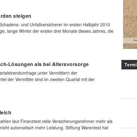
erden steigen
Schadens- und Unfallversicherer im ersten Halbjahr 2010
e, lange Winter der ersten drei Monate dieses Jahres, die
ach-Lösungen als bei Altersvorsorge
Term
rtalstrendumfrage unter Vermittlern der
tel der Vermittler sind im zweiten Quartal mit der
leich
hlen laut Finanztest viele Versicherungsnehmer mehr als
nicht automatisch mehr Leistung. Stiftung Warentest hat