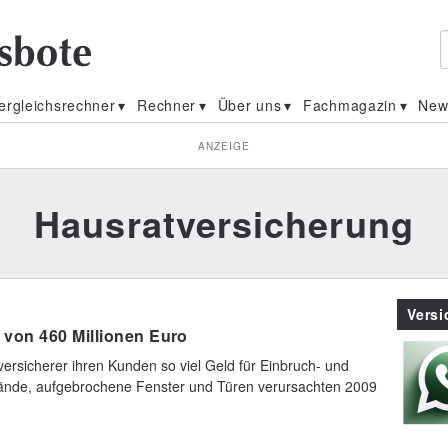
ergleichsrechner
Rechner
Über uns
Fachmagazin
New
ANZEIGE
Hausratversicherung
Vers
 von 460 Millionen Euro
ersicherer ihren Kunden so viel Geld für Einbruch- und
ände, aufgebrochene Fenster und Türen verursachten 2009