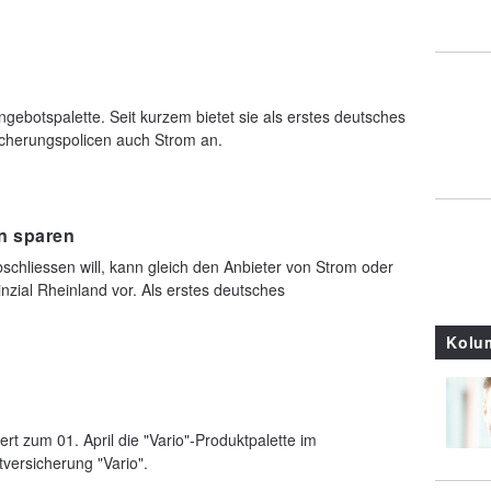
Angebotspalette. Seit kurzem bietet sie als erstes deutsches
cherungspolicen auch Strom an.
n sparen
schliessen will, kann gleich den Anbieter von Strom oder
inzial Rheinland vor. Als erstes deutsches
Kolu
ert zum 01. April die "Vario"-Produktpalette im
tversicherung "Vario".