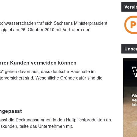
Versi
n
ochwasserschäden traf sich Sachsens Ministerpräsident
sgipfel am 26. Oktober 2010 mit Vertretern der
Unse
ihrer Kunden vermeiden können
ox" gehen davon aus, dass deutsche Haushalte im
terversichert sind. Wesentliche Gründe dafür sind die
ngepasst
asst die Deckungssummen in den Haftpflichtprodukten an.
skunden, teilte das Unternehmen mit.