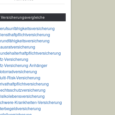
Versicherungsvergleiche
erufsunfähigkeitsversicherung
iensthaftpflichtversicherung
rundfähigkeitsversicherung
ausratversicherung
undehalterhaftpflichtversicherung
fz-Versicherung
fz-Versicherung Anhänger
otorradversicherung
ulti-Risk-Versicherung
rivathaftpflichtversicherung
echtsschutzversicherung
isikolebensversicherung
chwere-Krankheiten-Versicherung
terbegeldversicherung
nfallversicherung