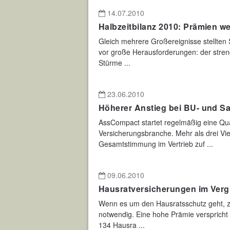
14.07.2010
Halbzeitbilanz 2010: Prämien w
Gleich mehrere Großereignisse stellten 
vor große Herausforderungen: der streng
Stürme ...
23.06.2010
Höherer Anstieg bei BU- und S
AssCompact startet regelmäßig eine Qua
Versicherungsbranche. Mehr als drei Vier
Gesamtstimmung im Vertrieb zuf ...
09.06.2010
Hausratversicherungen im Verg
Wenn es um den Hausratsschutz geht, za
notwendig. Eine hohe Prämie verspricht 
134 Hausra ...