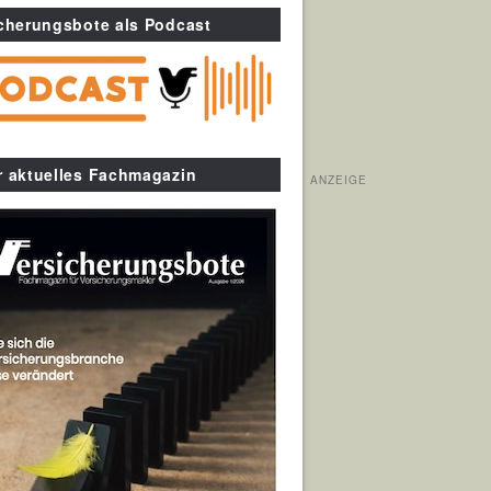
cherungsbote als Podcast
r aktuelles Fachmagazin
ANZEIGE