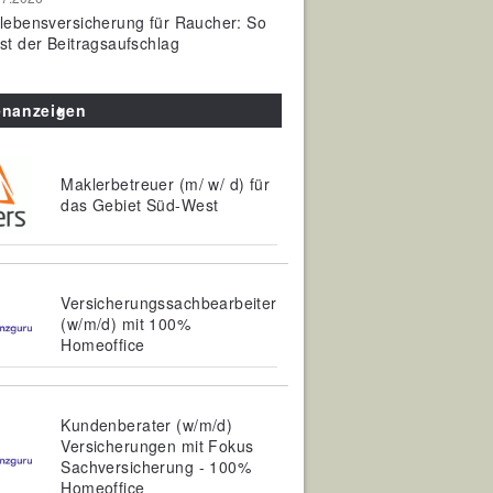
olebensversicherung für Raucher: So
ist der Beitragsaufschlag
enanzeigen
Maklerbetreuer (m/ w/ d) für
das Gebiet Süd-West
Versicherungssachbearbeiter
(w/m/d) mit 100%
Homeoffice
Kundenberater (w/m/d)
Versicherungen mit Fokus
Sachversicherung - 100%
Homeoffice