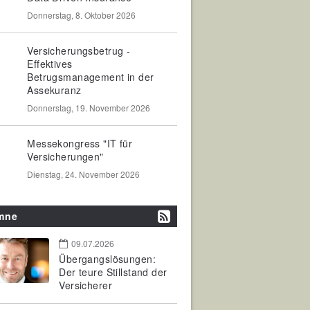
Donnerstag, 8. Oktober 2026
Versicherungsbetrug -
Effektives
Betrugsmanagement in der
Assekuranz
Donnerstag, 19. November 2026
Messekongress "IT für
Versicherungen"
Dienstag, 24. November 2026
mne
09.07.2026
Übergangslösungen:
Der teure Stillstand der
Versicherer