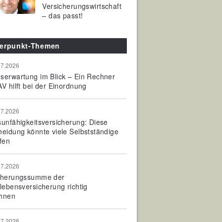
Versicherungswirtschaft
– das passt!
erpunkt-Themen
07.2026
serwartung im Blick – Ein Rechner
V hilft bei der Einordnung
07.2026
sunfähigkeitsversicherung: Diese
heidung könnte viele Selbstständige
fen
07.2026
cherungssumme der
olebensversicherung richtig
hnen
07.2026