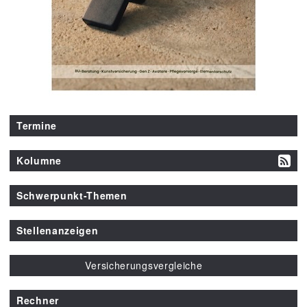
Termine
Kolumne
Schwerpunkt-Themen
Stellenanzeigen
Versicherungsvergleiche
Rechner