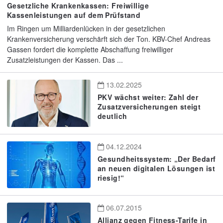
Gesetzliche Krankenkassen: Freiwillige
Kassenleistungen auf dem Prüfstand
Im Ringen um Milliardenlücken in der gesetzlichen
Krankenversicherung verschärft sich der Ton. KBV-Chef Andreas
Gassen fordert die komplette Abschaffung freiwilliger
Zusatzleistungen der Kassen. Das ...
13.02.2025
PKV wächst weiter: Zahl der
Zusatzversicherungen steigt
deutlich
04.12.2024
Gesundheitssystem: „Der Bedarf
an neuen digitalen Lösungen ist
riesig!“
06.07.2015
Allianz gegen Fitness-Tarife in