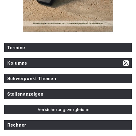
Termine
Kolumne
Schwerpunkt-Themen
Stellenanzeigen
Versicherungsvergleiche
Rechner