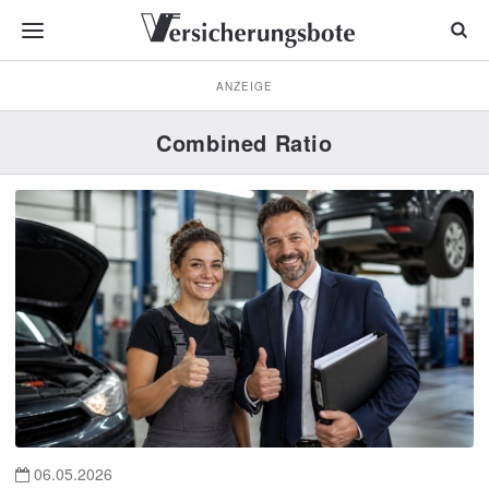
ANZEIGE
Combined Ratio
06.05.2026