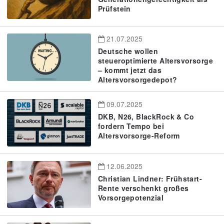
Prüfstein
21.07.2025
Deutsche wollen
steueroptimierte Altersvorsorge
– kommt jetzt das
Altersvorsorgedepot?
09.07.2025
DKB, N26, BlackRock & Co
fordern Tempo bei
Altersvorsorge-Reform
12.06.2025
Christian Lindner: Frühstart-
Rente verschenkt großes
Vorsorgepotenzial