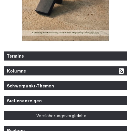
Termine
Kolumne
Schwerpunkt-Themen
Stellenanzeigen
Versicherungsvergleiche
Rechner