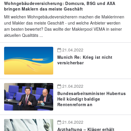
Wohngebäudeversicherung: Domcura, BSG und AXA
bringen Maklern das meiste Geschäft
Mit welchen Wohngebäudeversicherern machen die Maklerinnen
und Makler das meiste Geschäft - und welche Anbieter werden
am besten bewertet? Das wollte der Maklerpool VEMA in seiner
aktuellen Qualitäts ...
21.04.2022
Munich Re: Krieg ist nicht
versicherbar
21.04.2022
Bundesarbeitsminister Hubertus
Heil kündigt baldige
Rentenreform an
21.04.2022
Arzthaftung – Kläger erhält