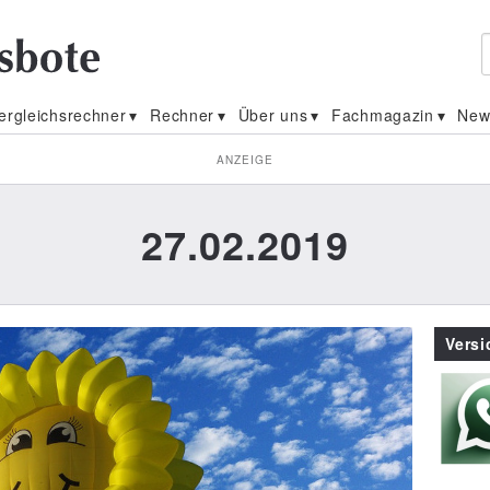
ergleichsrechner
Rechner
Über uns
Fachmagazin
New
ANZEIGE
27.02.2019
Vers