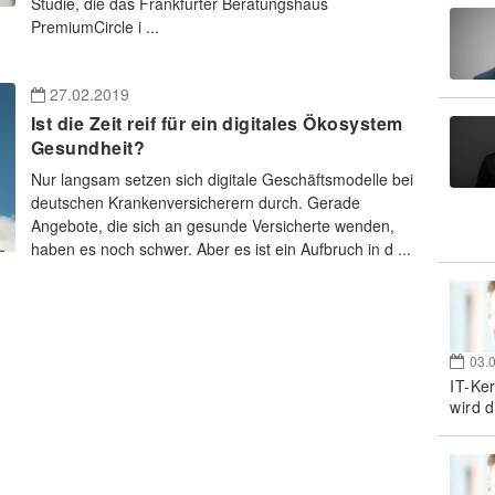
Studie, die das Frankfurter Beratungshaus
PremiumCircle i ...
27.02.2019
Ist die Zeit reif für ein digitales Ökosystem
Gesundheit?
Nur langsam setzen sich digitale Geschäftsmodelle bei
deutschen Krankenversicherern durch. Gerade
Angebote, die sich an gesunde Versicherte wenden,
haben es noch schwer. Aber es ist ein Aufbruch in d ...
03.
IT-Ke
wird d