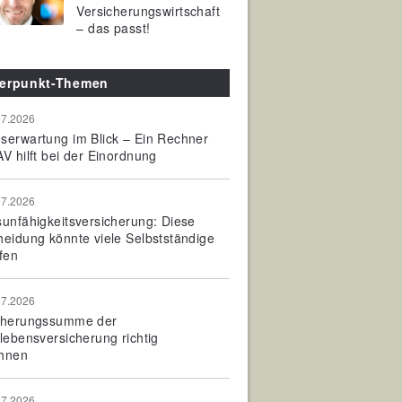
Versicherungswirtschaft
– das passt!
erpunkt-Themen
07.2026
serwartung im Blick – Ein Rechner
V hilft bei der Einordnung
07.2026
sunfähigkeitsversicherung: Diese
heidung könnte viele Selbstständige
fen
07.2026
cherungssumme der
olebensversicherung richtig
hnen
07.2026