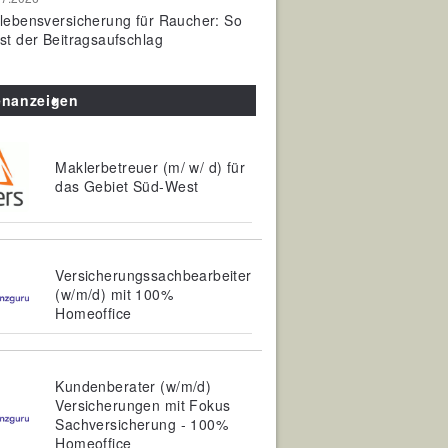
olebensversicherung für Raucher: So
ist der Beitragsaufschlag
enanzeigen
Maklerbetreuer (m/ w/ d) für
das Gebiet Süd-West
Versicherungssachbearbeiter
(w/m/d) mit 100%
Homeoffice
Kundenberater (w/m/d)
Versicherungen mit Fokus
Sachversicherung - 100%
Homeoffice