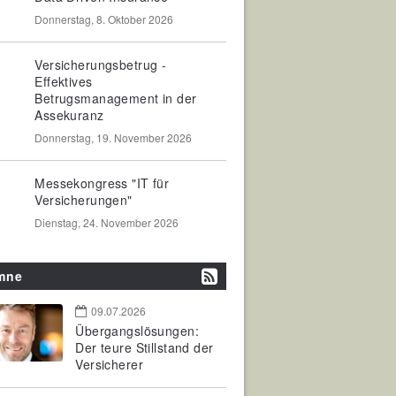
Donnerstag, 8. Oktober 2026
Versicherungsbetrug -
Effektives
Betrugsmanagement in der
Assekuranz
Donnerstag, 19. November 2026
Messekongress "IT für
Versicherungen"
Dienstag, 24. November 2026
mne
09.07.2026
Übergangslösungen:
Der teure Stillstand der
Versicherer