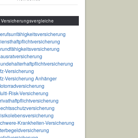
Versicherungsvergleiche
erufsunfähigkeitsversicherung
iensthaftpflichtversicherung
rundfähigkeitsversicherung
ausratversicherung
undehalterhaftpflichtversicherung
fz-Versicherung
fz-Versicherung Anhänger
otorradversicherung
ulti-Risk-Versicherung
rivathaftpflichtversicherung
echtsschutzversicherung
isikolebensversicherung
chwere-Krankheiten-Versicherung
terbegeldversicherung
nfallversicherung