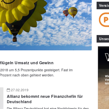
Versi
Unse
eflügeln Umsatz und Gewinn
 2018 um 5,5 Prozentpunkte gesteigert. Fast im
 Prozent nach oben gehievt werden.
27.02.2019
Allianz bekommt neue Finanzchefin für
Deutschland
Die Allianz Deutschland hat eine Nachfolgerin für den