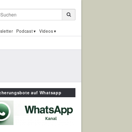
Suchen
sletter
Podcast
Videos
icherungsbote auf Whatsapp