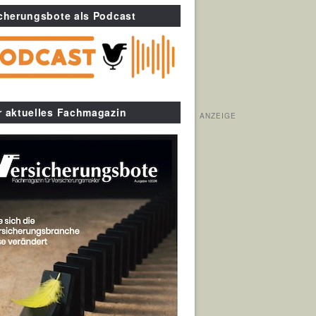
cherungsbote als Podcast
r aktuelles Fachmagazin
ANZEIGE