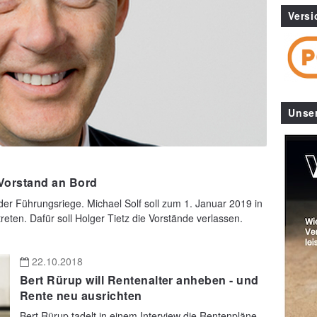
Versi
Unse
-Vorstand an Bord
 der Führungsriege. Michael Solf soll zum 1. Januar 2019 in
eten. Dafür soll Holger Tietz die Vorstände verlassen.
22.10.2018
Bert Rürup will Rentenalter anheben - und
Rente neu ausrichten
Bert Rürup tadelt in einem Interview die Rentenpläne