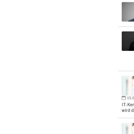
03.
IT-Ke
wird d