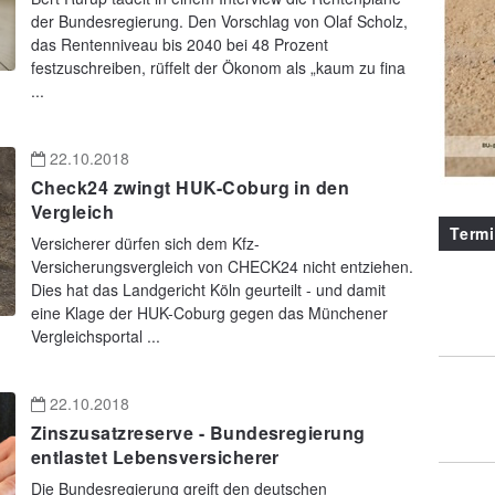
der Bundesregierung. Den Vorschlag von Olaf Scholz,
das Rentenniveau bis 2040 bei 48 Prozent
festzuschreiben, rüffelt der Ökonom als „kaum zu fina
...
22.10.2018
Check24 zwingt HUK-Coburg in den
Vergleich
Term
Versicherer dürfen sich dem Kfz-
Versicherungsvergleich von CHECK24 nicht entziehen.
Dies hat das Landgericht Köln geurteilt - und damit
eine Klage der HUK-Coburg gegen das Münchener
Vergleichsportal ...
22.10.2018
Zinszusatzreserve - Bundesregierung
entlastet Lebensversicherer
Die Bundesregierung greift den deutschen