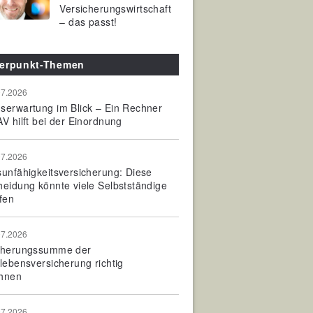
Versicherungswirtschaft
– das passt!
erpunkt-Themen
07.2026
serwartung im Blick – Ein Rechner
V hilft bei der Einordnung
07.2026
sunfähigkeitsversicherung: Diese
heidung könnte viele Selbstständige
fen
07.2026
cherungssumme der
olebensversicherung richtig
hnen
07.2026