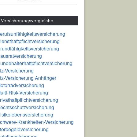
Versicherungsvergleiche
erufsunfähigkeitsversicherung
iensthaftpflichtversicherung
rundfähigkeitsversicherung
ausratversicherung
undehalterhaftpflichtversicherung
fz-Versicherung
fz-Versicherung Anhänger
otorradversicherung
ulti-Risk-Versicherung
rivathaftpflichtversicherung
echtsschutzversicherung
isikolebensversicherung
chwere-Krankheiten-Versicherung
terbegeldversicherung
nfallversicherung