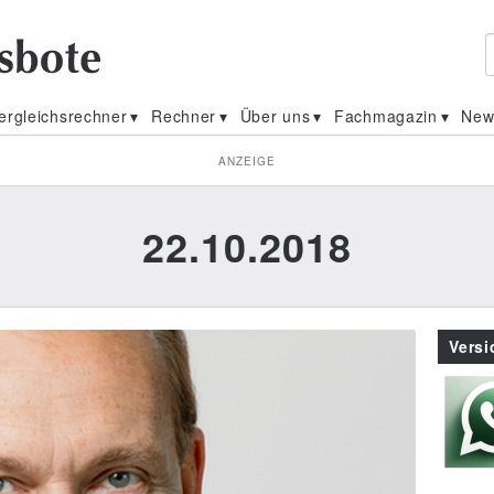
ergleichsrechner
Rechner
Über uns
Fachmagazin
New
ANZEIGE
22.10.2018
Vers