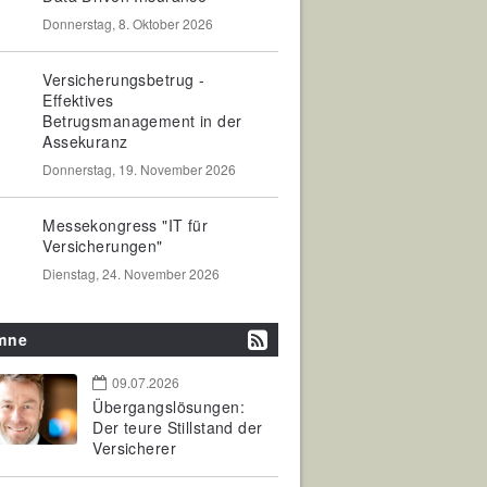
Donnerstag, 8. Oktober 2026
Versicherungsbetrug -
Effektives
Betrugsmanagement in der
Assekuranz
Donnerstag, 19. November 2026
Messekongress "IT für
Versicherungen"
Dienstag, 24. November 2026
mne
09.07.2026
Übergangslösungen:
Der teure Stillstand der
Versicherer