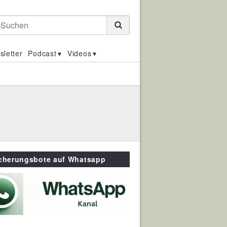
Suchen
sletter
Podcast
Videos
icherungsbote auf Whatsapp