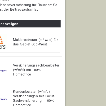
olebensversicherung für Raucher: So
ist der Beitragsaufschlag
enanzeigen
Maklerbetreuer (m/ w/ d) für
das Gebiet Süd-West
Versicherungssachbearbeiter
(w/m/d) mit 100%
Homeoffice
Kundenberater (w/m/d)
Versicherungen mit Fokus
Sachversicherung - 100%
Homeoffice