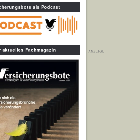
cherungsbote als Podcast
r aktuelles Fachmagazin
ANZEIGE