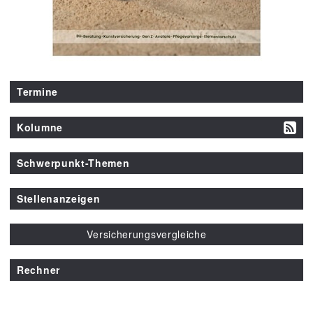
Termine
Kolumne
Schwerpunkt-Themen
Stellenanzeigen
Versicherungsvergleiche
Rechner