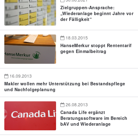
Zielgruppen-Ansprache:
„Wiederanlage beginnt Jahre vor
der Fälligkeit“
18.03.2015
HanseMerkur stoppt Rententarif
gegen Einmalbeitrag
16.09.2013
Makler wollen mehr Unterstützung bei Bestandspflege
und Nachfolgeplanung
26.08.2013
Canada Life ergänzt
Beratungssoftware im Bereich
bAV und Wiederanlage