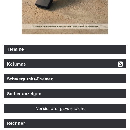
Termine
Kolumne
Schwerpunkt-Themen
Stellenanzeigen
Versicherungsvergleiche
Rechner