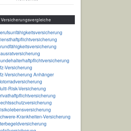
Versicherungsvergleiche
erufsunfähigkeitsversicherung
iensthaftpflichtversicherung
rundfähigkeitsversicherung
ausratversicherung
undehalterhaftpflichtversicherung
fz-Versicherung
fz-Versicherung Anhänger
otorradversicherung
ulti-Risk-Versicherung
rivathaftpflichtversicherung
echtsschutzversicherung
isikolebensversicherung
chwere-Krankheiten-Versicherung
terbegeldversicherung
nfallversicherung