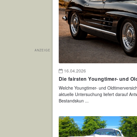
ANZEIGE
16.04.2026
Die fairsten Youngtimer- und O
Welche Youngtimer- und Oldtimerversic
aktuelle Untersuchung liefert darauf Ant
Bestandskun ...