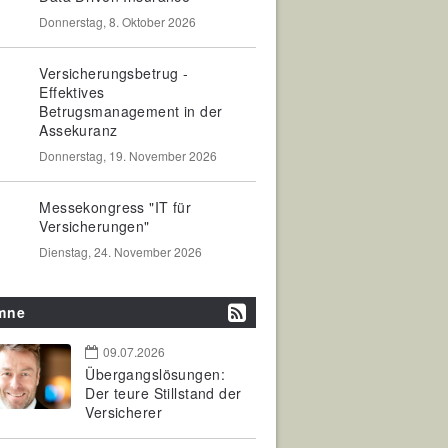
Donnerstag, 8. Oktober 2026
Versicherungsbetrug -
Effektives
Betrugsmanagement in der
Assekuranz
Donnerstag, 19. November 2026
Messekongress "IT für
Versicherungen"
Dienstag, 24. November 2026
mne
09.07.2026
Übergangslösungen:
Der teure Stillstand der
Versicherer