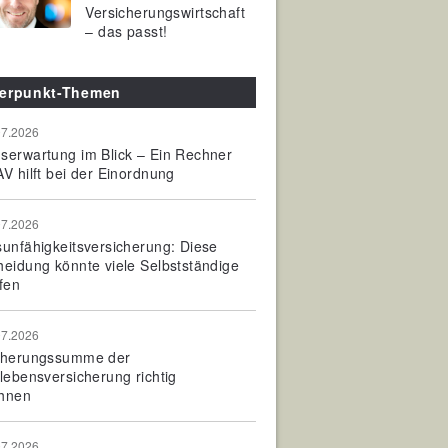
Versicherungswirtschaft
– das passt!
erpunkt-Themen
07.2026
serwartung im Blick – Ein Rechner
V hilft bei der Einordnung
07.2026
sunfähigkeitsversicherung: Diese
heidung könnte viele Selbstständige
fen
07.2026
cherungssumme der
olebensversicherung richtig
hnen
07.2026