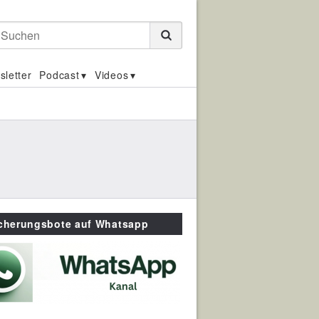
Suchen
sletter
Podcast
Videos
icherungsbote auf Whatsapp