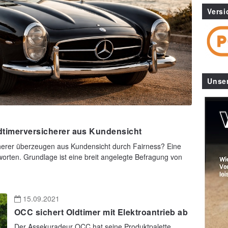
Versi
Unse
ldtimerversicherer aus Kundensicht
herer überzeugen aus Kundensicht durch Fairness? Eine
worten. Grundlage ist eine breit angelegte Befragung von
15.09.2021
OCC sichert Oldtimer mit Elektroantrieb ab
Der Assekuradeur OCC hat seine Produktpalette