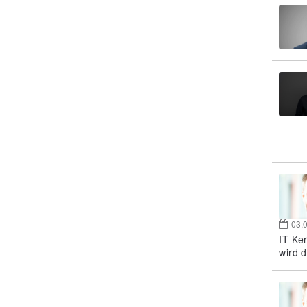
03.
IT-Ke
wird d