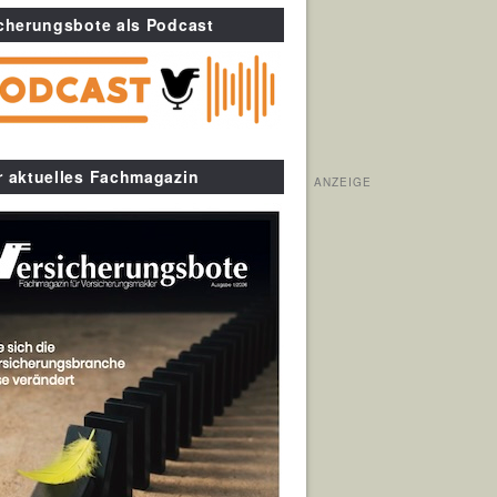
cherungsbote als Podcast
r aktuelles Fachmagazin
ANZEIGE