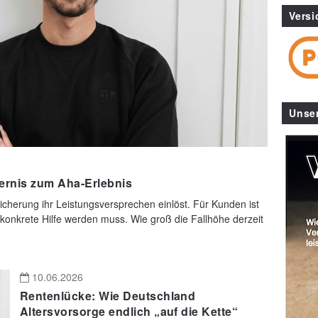
Versi
Unse
rnis zum Aha-Erlebnis
sicherung ihr Leistungsversprechen einlöst. Für Kunden ist
konkrete Hilfe werden muss. Wie groß die Fallhöhe derzeit
10.06.2026
Rentenlücke: Wie Deutschland
Altersvorsorge endlich „auf die Kette“