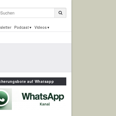
Suchen
sletter
Podcast
Videos
icherungsbote auf Whatsapp