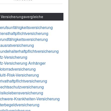
Versicherungsvergleiche
erufsunfähigkeitsversicherung
iensthaftpflichtversicherung
rundfähigkeitsversicherung
ausratversicherung
undehalterhaftpflichtversicherung
fz-Versicherung
fz-Versicherung Anhänger
otorradversicherung
ulti-Risk-Versicherung
rivathaftpflichtversicherung
echtsschutzversicherung
isikolebensversicherung
chwere-Krankheiten-Versicherung
terbegeldversicherung
nfallversicherung