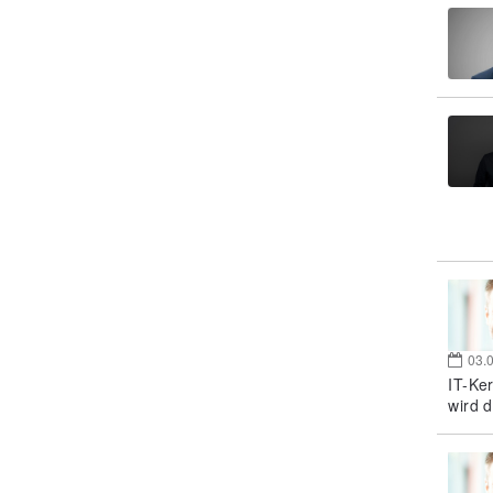
03.
IT-Ke
wird d