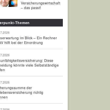
Versicherungswirtschaft
– das passt!
erpunkt-Themen
07.2026
serwartung im Blick – Ein Rechner
V hilft bei der Einordnung
07.2026
sunfähigkeitsversicherung: Diese
heidung könnte viele Selbstständige
fen
07.2026
cherungssumme der
olebensversicherung richtig
hnen
07.2026