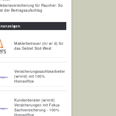
olebensversicherung für Raucher: So
ist der Beitragsaufschlag
enanzeigen
Maklerbetreuer (m/ w/ d) für
das Gebiet Süd-West
Versicherungssachbearbeiter
(w/m/d) mit 100%
Homeoffice
Kundenberater (w/m/d)
Versicherungen mit Fokus
Sachversicherung - 100%
Homeoffice