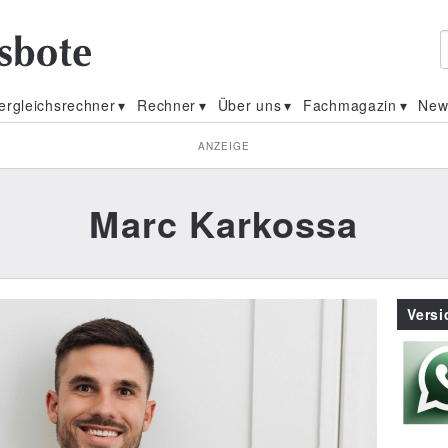
ergleichsrechner
Rechner
Über uns
Fachmagazin
New
ANZEIGE
Marc Karkossa
Vers