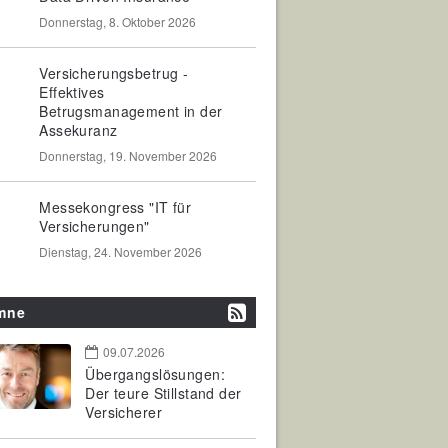
Donnerstag, 8. Oktober 2026
Versicherungsbetrug -
Effektives
Betrugsmanagement in der
Assekuranz
Donnerstag, 19. November 2026
Messekongress "IT für
Versicherungen"
Dienstag, 24. November 2026
mne
09.07.2026
Übergangslösungen:
Der teure Stillstand der
Versicherer