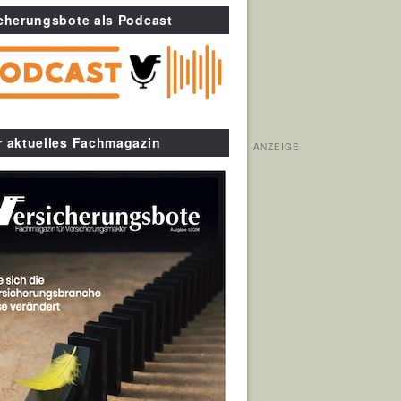
cherungsbote als Podcast
r aktuelles Fachmagazin
ANZEIGE