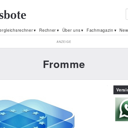
ergleichsrechner
Rechner
Über uns
Fachmagazin
New
ANZEIGE
Fromme
Vers