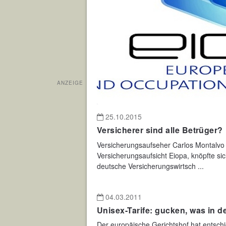
ANZEIGE
25.10.2015
Versicherer sind alle Betrüger?
Versicherungsaufseher Carlos Montalvo 
Versicherungsaufsicht Eiopa, knöpfte s
deutsche Versicherungswirtsch ...
04.03.2011
Unisex-Tarife: gucken, was in d
Der europäische Gerichtshof hat entschi