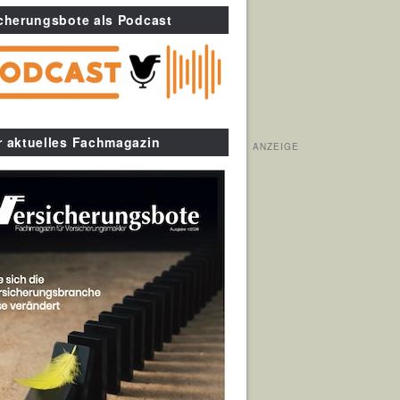
cherungsbote als Podcast
r aktuelles Fachmagazin
ANZEIGE