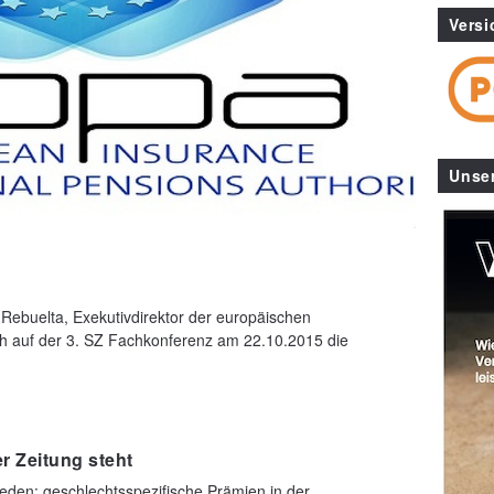
Versi
Unse
Rebuelta, Exekutivdirektor der europäischen
ich auf der 3. SZ Fachkonferenz am 22.10.2015 die
er Zeitung steht
eden: geschlechtsspezifische Prämien in der