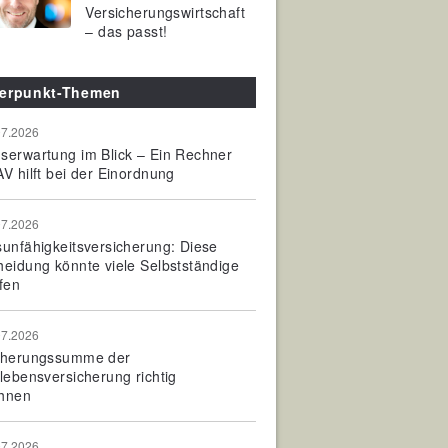
Versicherungswirtschaft
– das passt!
erpunkt-Themen
07.2026
serwartung im Blick – Ein Rechner
V hilft bei der Einordnung
07.2026
sunfähigkeitsversicherung: Diese
heidung könnte viele Selbstständige
fen
07.2026
cherungssumme der
olebensversicherung richtig
hnen
07.2026