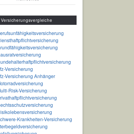
Versicherungsvergleiche
erufsunfähigkeitsversicherung
iensthaftpflichtversicherung
rundfähigkeitsversicherung
ausratversicherung
undehalterhaftpflichtversicherung
fz-Versicherung
fz-Versicherung Anhänger
otorradversicherung
ulti-Risk-Versicherung
rivathaftpflichtversicherung
echtsschutzversicherung
isikolebensversicherung
chwere-Krankheiten-Versicherung
terbegeldversicherung
nfallversicherung