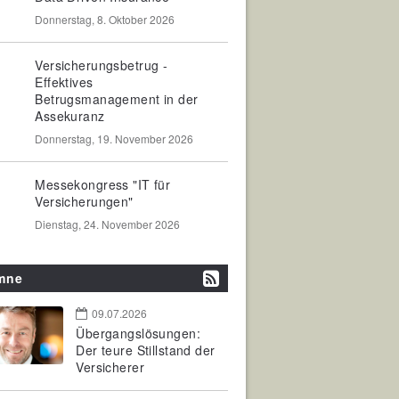
Donnerstag, 8. Oktober 2026
Versicherungsbetrug -
Effektives
Betrugsmanagement in der
Assekuranz
Donnerstag, 19. November 2026
Messekongress "IT für
Versicherungen"
Dienstag, 24. November 2026
mne
09.07.2026
Übergangslösungen:
Der teure Stillstand der
Versicherer