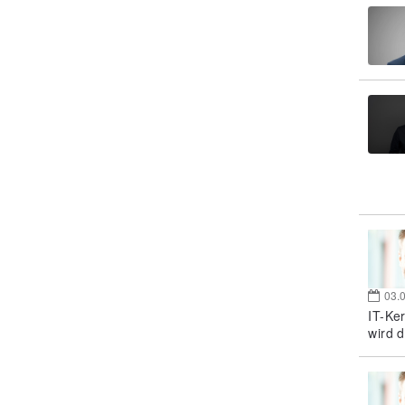
03.
IT-Ke
wird d