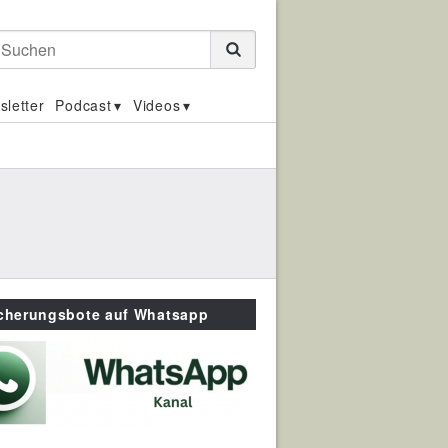
Suchen
sletter
Podcast
Videos
icherungsbote auf Whatsapp