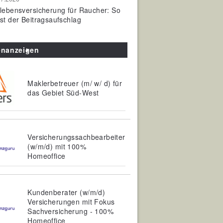
olebensversicherung für Raucher: So
ist der Beitragsaufschlag
enanzeigen
Maklerbetreuer (m/ w/ d) für
das Gebiet Süd-West
Versicherungssachbearbeiter
(w/m/d) mit 100%
Homeoffice
Kundenberater (w/m/d)
Versicherungen mit Fokus
Sachversicherung - 100%
Homeoffice