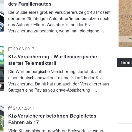
des Familienautos
Die Studie eines großen Versicherers zeigt: 43 Prozent
der unter 25-jährigen Autofahrer*innen benutzen noch
das Auto der Eltern. Was aber ist bei der Kfz-
Versicherung zu beachten, wenn man die eigene ...
29.06.2017
Kfz-Versicherung - Württembergische
Term
startet Telematiktarif
Die Württembergische Versicherung startet ab Juli
einen deutschlandweiten Telematik-Tarif in der Kfz-
Versicherung. Damit hat nun auch der Versicherer aus
Stuttgart eine Pay as you drive-Absicherung i ...
21.04.2017
Kfz-Versicherer belohnen Begleitetes
Fahren ab 17
Viele Kfz-Versicherer gewähren Preisvorteile, wenn