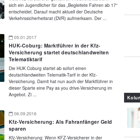
sich ein Jugendlicher für das „Begleitete Fahren ab 17“
entscheidet. Darauf macht aktuell der Deutsche
Verkehrssicherheitsrat (DVR) aufmerksam. Der ...
05.01.2017
HUK-Coburg: Marktführer in der Kfz-
Versicherung startet deutschlandweiten
Telematiktarif
Die HUK Coburg startet ab sofort einen
deutschlandweiten Telematik-Tarif in der Kfz-
Versicherung. Damit hat nun auch der Marktführer in
dieser Sparte eine Pay as you drive-Versicherung im
Angebot. Zi ...
Kolu
06.09.2016
Kfz-Versicherung: Als Fahranfänger Geld
sparen
Kfz-Versicherung: Wenn KFZ-Versicherer in der