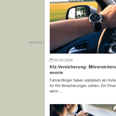
ANZEIGE
30.09.2024
Kfz-Versicherung: Mitversicher
enorm
Fahranfänger haben statistisch ein hoh
für Kfz-Versicherungen zahlen. Ein Finanz
wenn ...