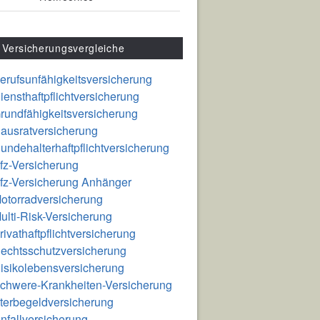
Versicherungsvergleiche
erufsunfähigkeitsversicherung
iensthaftpflichtversicherung
rundfähigkeitsversicherung
ausratversicherung
undehalterhaftpflichtversicherung
fz-Versicherung
fz-Versicherung Anhänger
otorradversicherung
ulti-Risk-Versicherung
rivathaftpflichtversicherung
echtsschutzversicherung
isikolebensversicherung
chwere-Krankheiten-Versicherung
terbegeldversicherung
nfallversicherung