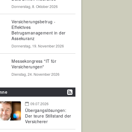
Donnerstag, 8. Oktober 2026
Versicherungsbetrug -
Effektives
Betrugsmanagement in der
Assekuranz
Donnerstag, 19. November 2026
Messekongress "IT für
Versicherungen"
Dienstag, 24. November 2026
mne
09.07.2026
Übergangslösungen:
Der teure Stillstand der
Versicherer