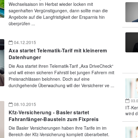
Wechselsaison im Herbst wieder locken mit
sagenhaften Vergünstigungen, dann sollte man die
Angebote auf die Langfristigkeit der Ersparnis hin
überprüfen ...
04.12.2015
Axa startet Telematik-Tarif mit kleinerem
Datenhunger
Die Axa startet ihren Telematik-Tarif „Axa DriveCheck“
und will einen sicheren Fahrstil bei jungen Fahrern mit
Preisnachlässen belohnen. Doch auf eine
durchgehende Überwachung will der Versicherer ve ...
03.
08.10.2015
IT-Ke
Kfz-Versicherung - Basler startet
wird d
Fahranfänger-Baustein zum Fixpreis
Die Basler Versicherungen haben ihre Tarife im im
Bereich der Kfz-Versicherung komplett überarbeitet.