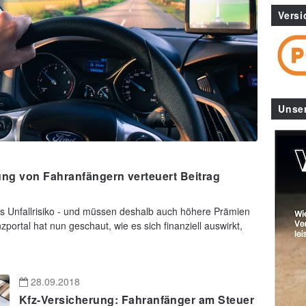
Versi
Unse
ung von Fahranfängern verteuert Beitrag
es Unfallrisiko - und müssen deshalb auch höhere Prämien
portal hat nun geschaut, wie es sich finanziell auswirkt,
28.09.2018
Kfz-Versicherung: Fahranfänger am Steuer