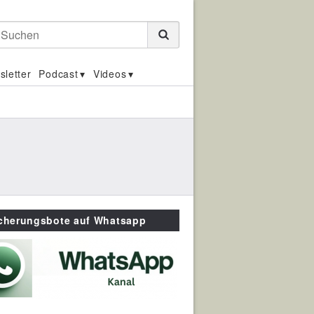
Suchen
sletter
Podcast
Videos
icherungsbote auf Whatsapp