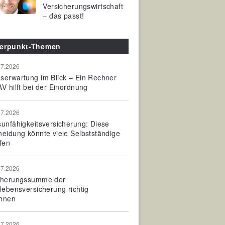
Versicherungswirtschaft
– das passt!
erpunkt-Themen
07.2026
serwartung im Blick – Ein Rechner
V hilft bei der Einordnung
07.2026
sunfähigkeitsversicherung: Diese
heidung könnte viele Selbstständige
fen
07.2026
cherungssumme der
olebensversicherung richtig
hnen
07.2026