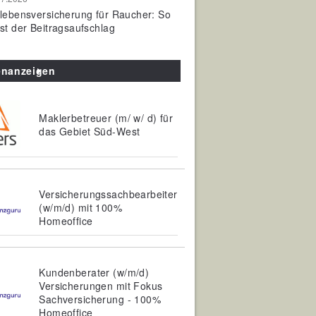
olebensversicherung für Raucher: So
ist der Beitragsaufschlag
enanzeigen
Maklerbetreuer (m/ w/ d) für
das Gebiet Süd-West
Versicherungssachbearbeiter
(w/m/d) mit 100%
Homeoffice
Kundenberater (w/m/d)
Versicherungen mit Fokus
Sachversicherung - 100%
Homeoffice