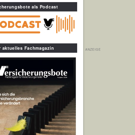
cherungsbote als Podcast
r aktuelles Fachmagazin
ANZEIGE