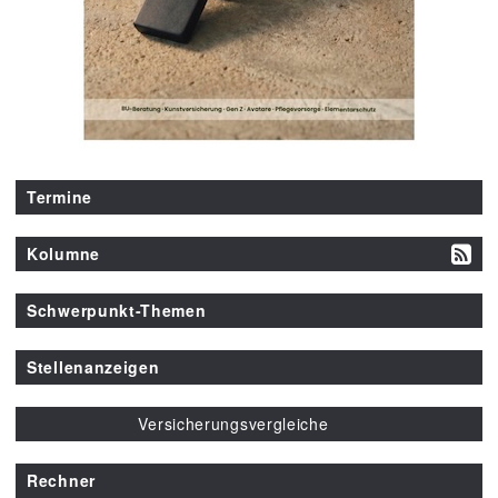
Termine
Kolumne
Schwerpunkt-Themen
Stellenanzeigen
Versicherungsvergleiche
Rechner