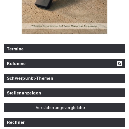
Termine
Kolumne
Schwerpunkt-Themen
Stellenanzeigen
Versicherungsvergleiche
Rechner