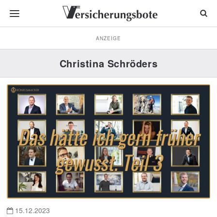
ANZEIGE
Christina Schröders
15.12.2023