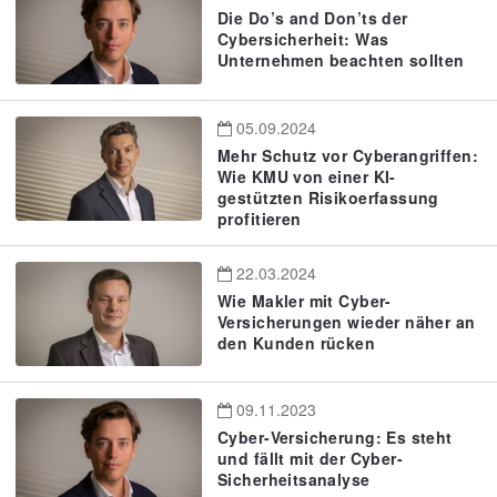
Die Do’s and Don’ts der
Cybersicherheit: Was
Unternehmen beachten sollten
05.09.2024
Mehr Schutz vor Cyberangriffen:
Wie KMU von einer KI-
gestützten Risikoerfassung
profitieren
22.03.2024
Wie Makler mit Cyber-
Versicherungen wieder näher an
den Kunden rücken
09.11.2023
Cyber-Versicherung: Es steht
und fällt mit der Cyber-
Sicherheitsanalyse