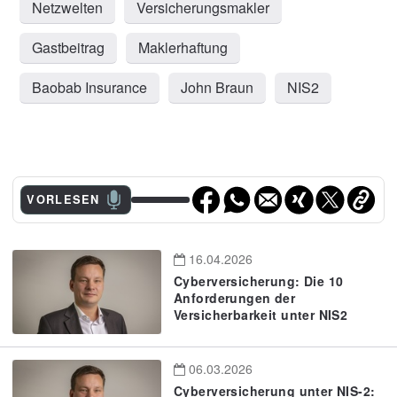
Netzwelten
Versicherungsmakler
Gastbeitrag
Maklerhaftung
Baobab Insurance
John Braun
NIS2
VORLESEN
16.04.2026
Cyberversicherung: Die 10
Anforderungen der
Versicherbarkeit unter NIS2
06.03.2026
Cyberversicherung unter NIS-2: