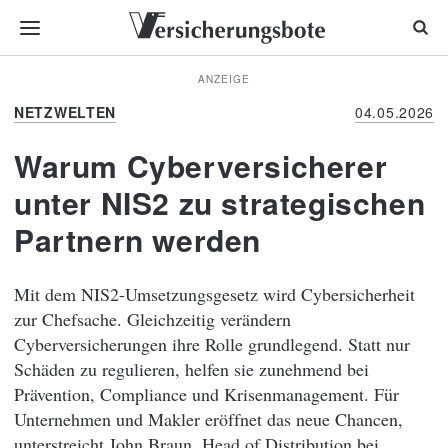
ANZEIGE
NETZWELTEN
04.05.2026
Warum Cyberversicherer
unter NIS2 zu strategischen
Partnern werden
Mit dem NIS2-Umsetzungsgesetz wird Cybersicherheit
zur Chefsache. Gleichzeitig verändern
Cyberversicherungen ihre Rolle grundlegend. Statt nur
Schäden zu regulieren, helfen sie zunehmend bei
Prävention, Compliance und Krisenmanagement. Für
Unternehmen und Makler eröffnet das neue Chancen,
unterstreicht John Braun, Head of Distribution bei