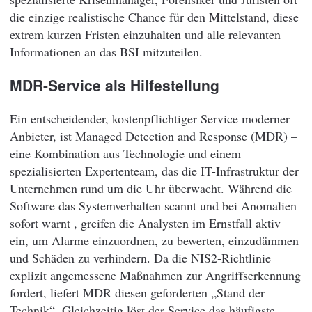
die einzige realistische Chance für den Mittelstand, diese
extrem kurzen Fristen einzuhalten und alle relevanten
Informationen an das BSI mitzuteilen.
MDR-Service als Hilfestellung
Ein entscheidender, kostenpflichtiger Service moderner
Anbieter, ist Managed Detection and Response (MDR) –
eine Kombination aus Technologie und einem
spezialisierten Expertenteam, das die IT-Infrastruktur der
Unternehmen rund um die Uhr überwacht. Während die
Software das Systemverhalten scannt und bei Anomalien
sofort warnt , greifen die Analysten im Ernstfall aktiv
ein, um Alarme einzuordnen, zu bewerten, einzudämmen
und Schäden zu verhindern. Da die NIS2-Richtlinie
explizit angemessene Maßnahmen zur Angriffserkennung
fordert, liefert MDR diesen geforderten „Stand der
Technik“. Gleichzeitig löst der Service das häufigste