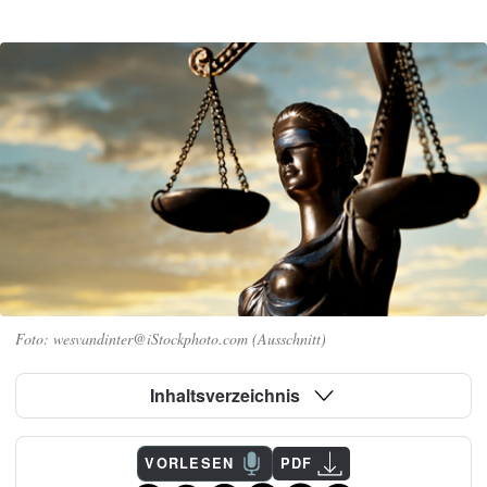
wesvandinter@iStockphoto.com (Ausschnitt)
Inhaltsverzeichnis
VORLESEN
PDF