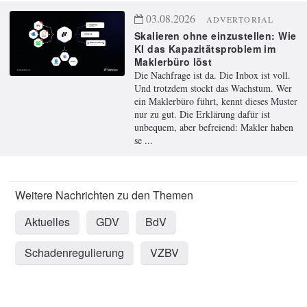
03.08.2026
ADVERTORIAL
Skalieren ohne einzustellen: Wie
KI das Kapazitätsproblem im
Maklerbüro löst
Die Nachfrage ist da. Die Inbox ist voll.
Und trotzdem stockt das Wachstum. Wer
ein Maklerbüro führt, kennt dieses Muster
nur zu gut. Die Erklärung dafür ist
unbequem, aber befreiend: Makler haben
se ...
Aktuelles
GDV
BdV
Schadenregulierung
VZBV