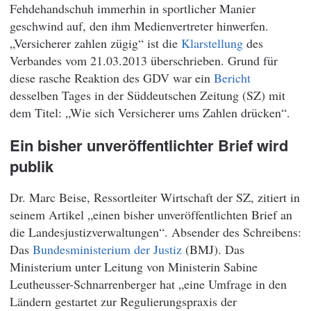
Fehdehandschuh immerhin in sportlicher Manier
geschwind auf, den ihm Medienvertreter hinwerfen.
„Versicherer zahlen zügig“ ist die
Klarstellung
des
Verbandes vom 21.03.2013 überschrieben. Grund für
diese rasche Reaktion des GDV war ein
Bericht
desselben Tages in der Süddeutschen Zeitung (SZ) mit
dem Titel: „Wie sich Versicherer ums Zahlen drücken“.
Ein bisher unveröffentlichter Brief wird
publik
Dr. Marc Beise, Ressortleiter Wirtschaft der SZ, zitiert in
seinem Artikel „einen bisher unveröffentlichten Brief an
die Landesjustizverwaltungen“. Absender des Schreibens:
Das
Bundesministerium der Justiz
(BMJ). Das
Ministerium unter Leitung von Ministerin Sabine
Leutheusser-Schnarrenberger hat „eine Umfrage in den
Ländern gestartet zur Regulierungspraxis der