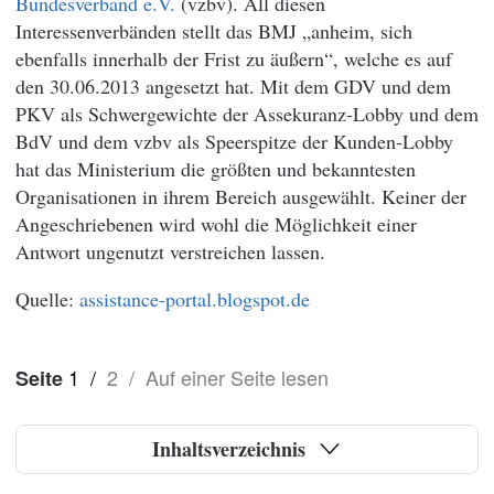
Bundesverband e.V.
(vzbv). All diesen
Interessenverbänden stellt das BMJ „anheim, sich
ebenfalls innerhalb der Frist zu äußern“, welche es auf
den 30.06.2013 angesetzt hat. Mit dem GDV und dem
PKV als Schwergewichte der Assekuranz-Lobby und dem
BdV und dem vzbv als Speerspitze der Kunden-Lobby
hat das Ministerium die größten und bekanntesten
Organisationen in ihrem Bereich ausgewählt. Keiner der
Angeschriebenen wird wohl die Möglichkeit einer
Antwort ungenutzt verstreichen lassen.
assistance-portal.blogspot.de
1
/
2
/
Auf einer Seite lesen
Seite
Inhaltsverzeichnis