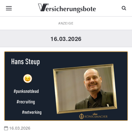
ANZEIGE
16.03.2026
16.03.2026