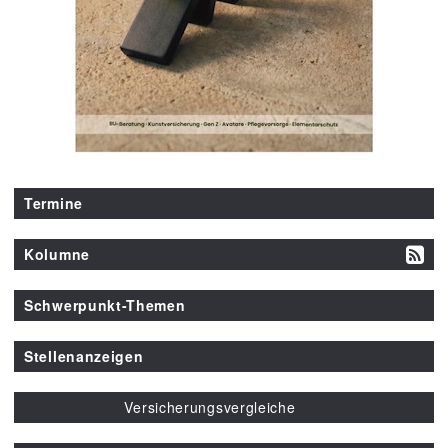
Termine
Kolumne
Schwerpunkt-Themen
Stellenanzeigen
Versicherungsvergleiche