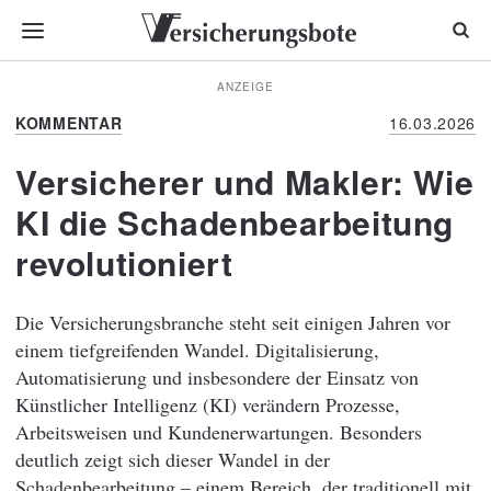
ANZEIGE
KOMMENTAR
16.03.2026
Versicherer und Makler: Wie
KI die Schadenbearbeitung
revolutioniert
Die Versicherungsbranche steht seit einigen Jahren vor
einem tiefgreifenden Wandel. Digitalisierung,
Automatisierung und insbesondere der Einsatz von
Künstlicher Intelligenz (KI) verändern Prozesse,
Arbeitsweisen und Kundenerwartungen. Besonders
deutlich zeigt sich dieser Wandel in der
Schadenbearbeitung – einem Bereich, der traditionell mit