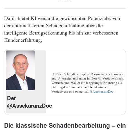
Dafür bietet KI genau die gewünschten Potenziale: von
der automatisierten Schadenaufnahme über die
intelligente Betrugserkennung bis hin zur verbesserten
Kundenerfahrung.
Dr. Peter Schmidt ist Experte Personenversicherungen
und Unternehmensberater im Bereich Versicherungen,
Vertriebe und Makler mit langjähriger Erfahrung als
Führungskraft und Vorstand bei deutschen
Versicherern und twittert als
@AssekuranzDoc
.
Der
@AssekuranzDoc
Die klassische Schadenbearbeitung – ein