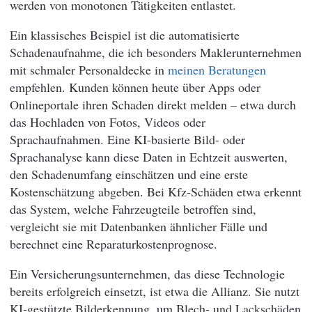
werden von monotonen Tätigkeiten entlastet.
Ein klassisches Beispiel ist die automatisierte
Schadenaufnahme, die ich besonders Maklerunternehmen
mit schmaler Personaldecke in
meinen Beratungen
empfehlen. Kunden können heute über Apps oder
Onlineportale ihren Schaden direkt melden – etwa durch
das Hochladen von Fotos, Videos oder
Sprachaufnahmen. Eine KI-basierte Bild- oder
Sprachanalyse kann diese Daten in Echtzeit auswerten,
den Schadenumfang einschätzen und eine erste
Kostenschätzung abgeben. Bei Kfz-Schäden etwa erkennt
das System, welche Fahrzeugteile betroffen sind,
vergleicht sie mit Datenbanken ähnlicher Fälle und
berechnet eine Reparaturkostenprognose.
Ein Versicherungsunternehmen, das diese Technologie
bereits erfolgreich einsetzt, ist etwa die Allianz. Sie nutzt
KI-gestützte Bilderkennung, um Blech- und Lackschäden