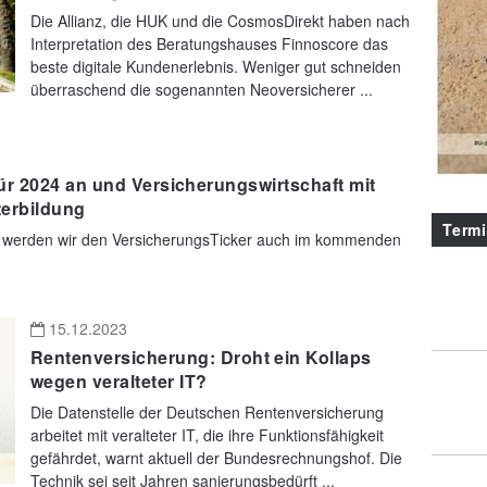
Die Allianz, die HUK und die CosmosDirekt haben nach
Interpretation des Beratungshauses Finnoscore das
beste digitale Kundenerlebnis. Weniger gut schneiden
überraschend die sogenannten Neoversicherer ...
ür 2024 an und Versicherungswirtschaft mit
terbildung
Term
e werden wir den VersicherungsTicker auch im kommenden
15.12.2023
Rentenversicherung: Droht ein Kollaps
wegen veralteter IT?
Die Datenstelle der Deutschen Rentenversicherung
arbeitet mit veralteter IT, die ihre Funktionsfähigkeit
gefährdet, warnt aktuell der Bundesrechnungshof. Die
Technik sei seit Jahren sanierungsbedürft ...