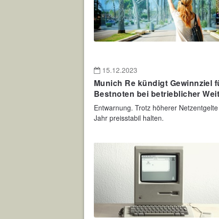
15.12.2023
Munich Re kündigt Gewinnziel f
Bestnoten bei betrieblicher Wei
Entwarnung. Trotz höherer Netzentgelt
Jahr preisstabil halten.