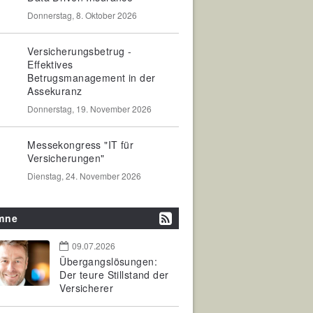
Donnerstag, 8. Oktober 2026
Versicherungsbetrug -
Effektives
Betrugsmanagement in der
Assekuranz
Donnerstag, 19. November 2026
Messekongress "IT für
Versicherungen"
Dienstag, 24. November 2026
mne
09.07.2026
Übergangslösungen:
Der teure Stillstand der
Versicherer