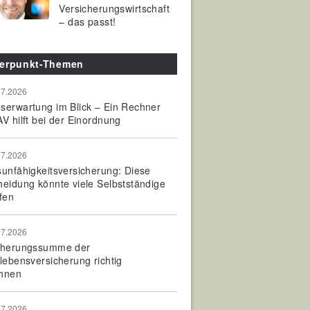
Versicherungswirtschaft
– das passt!
erpunkt-Themen
07.2026
serwartung im Blick – Ein Rechner
V hilft bei der Einordnung
07.2026
sunfähigkeitsversicherung: Diese
heidung könnte viele Selbstständige
fen
07.2026
cherungssumme der
olebensversicherung richtig
hnen
07.2026