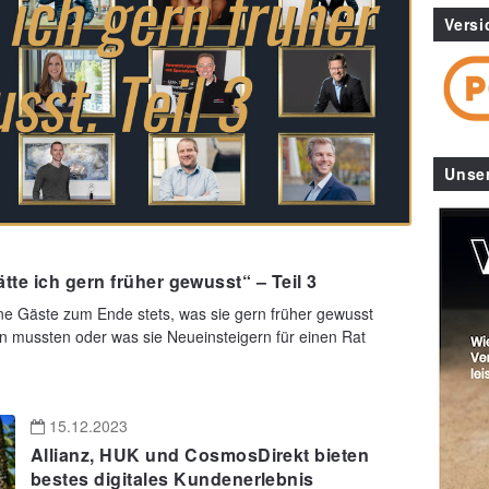
Versi
Unse
te ich gern früher gewusst“ – Teil 3
e Gäste zum Ende stets, was sie gern früher gewusst
ten mussten oder was sie Neueinsteigern für einen Rat
15.12.2023
Allianz, HUK und CosmosDirekt bieten
bestes digitales Kundenerlebnis