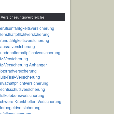
Versicherungsvergleiche
erufsunfähigkeitsversicherung
iensthaftpflichtversicherung
rundfähigkeitsversicherung
ausratversicherung
undehalterhaftpflichtversicherung
fz-Versicherung
fz-Versicherung Anhänger
otorradversicherung
ulti-Risk-Versicherung
rivathaftpflichtversicherung
echtsschutzversicherung
isikolebensversicherung
chwere-Krankheiten-Versicherung
terbegeldversicherung
nfallversicherung