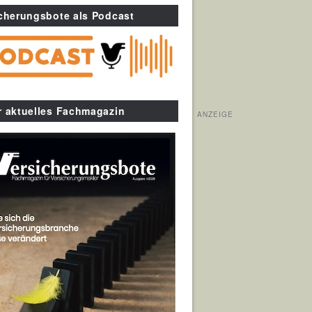
cherungsbote als Podcast
r aktuelles Fachmagazin
ANZEIGE