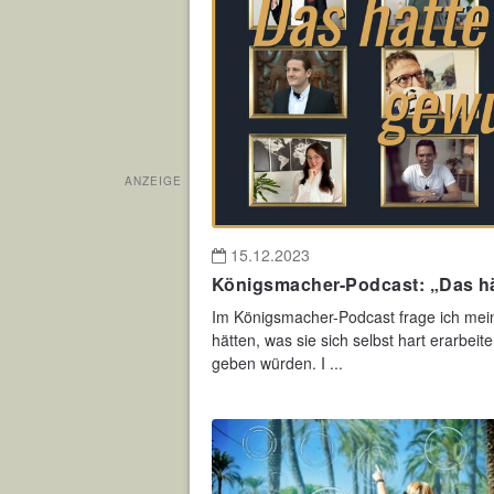
ANZEIGE
15.12.2023
Königsmacher-Podcast: „Das hät
Im Königsmacher-Podcast frage ich mein
hätten, was sie sich selbst hart erarbei
geben würden. I ...