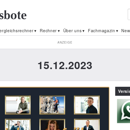
ergleichsrechner
Rechner
Über uns
Fachmagazin
New
ANZEIGE
15.12.2023
Vers