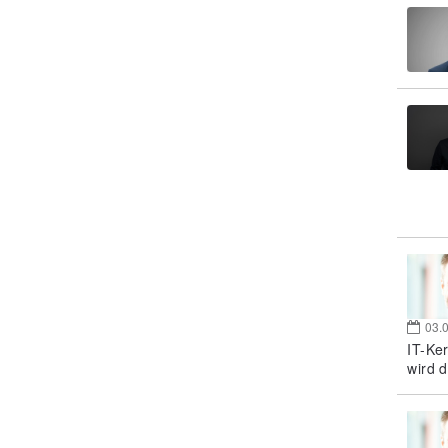
03.
IT-Ke
wird d