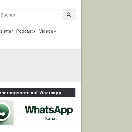
Suchen
sletter
Podcast
Videos
icherungsbote auf Whatsapp