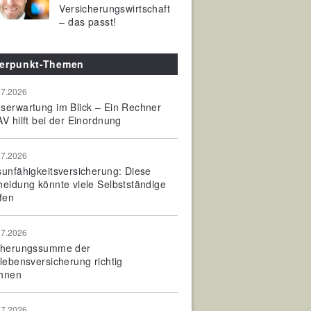
Versicherungswirtschaft
– das passt!
erpunkt-Themen
07.2026
serwartung im Blick – Ein Rechner
V hilft bei der Einordnung
07.2026
sunfähigkeitsversicherung: Diese
heidung könnte viele Selbstständige
fen
07.2026
cherungssumme der
olebensversicherung richtig
hnen
07.2026