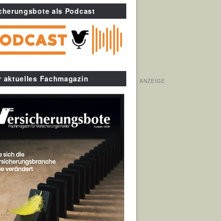
cherungsbote als Podcast
r aktuelles Fachmagazin
ANZEIGE