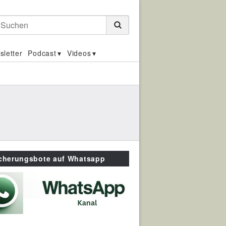
Suchen
sletter
Podcast
Videos
icherungsbote auf Whatsapp