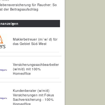
olebensversicherung für Raucher: So
ist der Beitragsaufschlag
enanzeigen
Maklerbetreuer (m/ w/ d) für
das Gebiet Süd-West
Versicherungssachbearbeiter
(w/m/d) mit 100%
Homeoffice
Kundenberater (w/m/d)
Versicherungen mit Fokus
Sachversicherung - 100%
Homeoffice