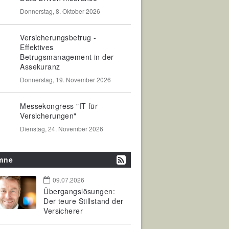
Donnerstag, 8. Oktober 2026
Versicherungsbetrug -
Effektives
Betrugsmanagement in der
Assekuranz
Donnerstag, 19. November 2026
Messekongress "IT für
Versicherungen"
Dienstag, 24. November 2026
mne
09.07.2026
Übergangslösungen:
Der teure Stillstand der
Versicherer