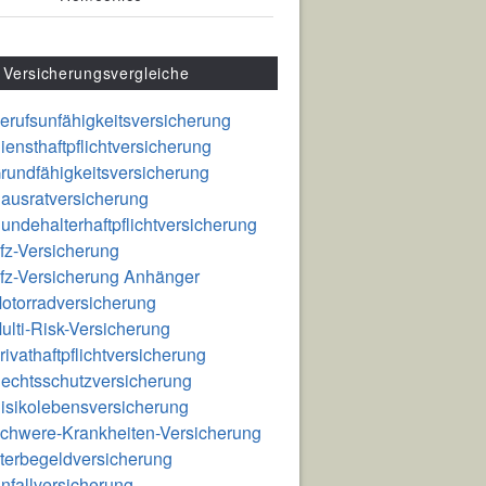
Versicherungsvergleiche
erufsunfähigkeitsversicherung
iensthaftpflichtversicherung
rundfähigkeitsversicherung
ausratversicherung
undehalterhaftpflichtversicherung
fz-Versicherung
fz-Versicherung Anhänger
otorradversicherung
ulti-Risk-Versicherung
rivathaftpflichtversicherung
echtsschutzversicherung
isikolebensversicherung
chwere-Krankheiten-Versicherung
terbegeldversicherung
nfallversicherung