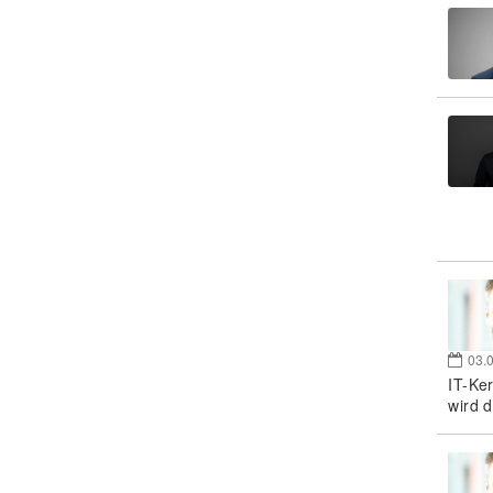
03.
IT-Ke
wird d