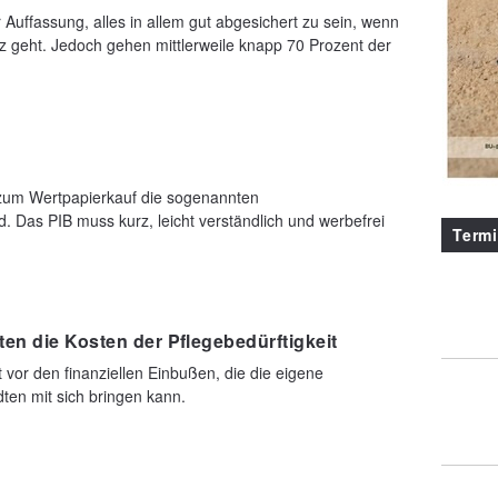
Auffassung, alles in allem gut abgesichert zu sein, wenn
 geht. Jedoch gehen mittlerweile knapp 70 Prozent der
 zum Wertpapierkauf die sogenannten
nd. Das PIB muss kurz, leicht verständlich und werbefrei
Term
en die Kosten der Pflegebedürftigkeit
 vor den finanziellen Einbußen, die die eigene
dten mit sich bringen kann.