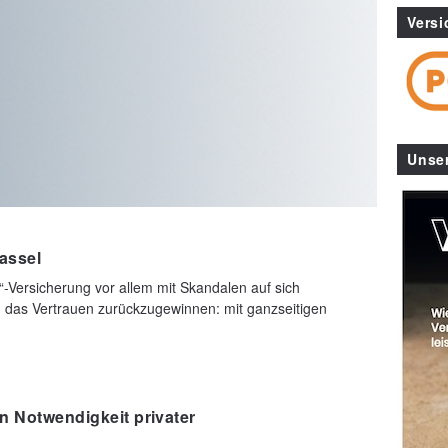
Versi
Unse
assel
-Versicherung vor allem mit Skandalen auf sich
 das Vertrauen zurückzugewinnen: mit ganzseitigen
en Notwendigkeit privater