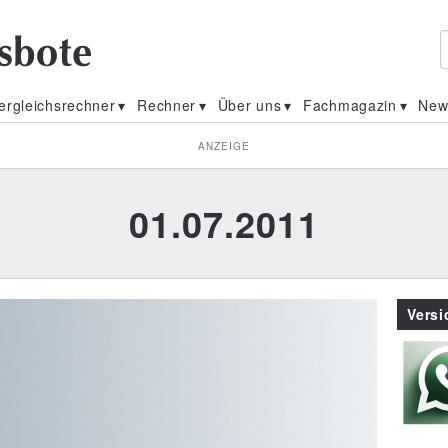
ergleichsrechner
Rechner
Über uns
Fachmagazin
New
ANZEIGE
01.07.2011
Vers