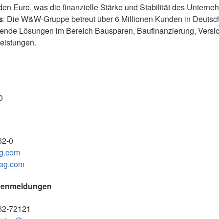
rden Euro, was die finanzielle Stärke und Stabilität des Unterne
s
: Die W&W-Gruppe betreut über 6 Millionen Kunden in Deutsch
ende Lösungen im Bereich Bausparen, Baufinanzierung, Versi
leistungen.
0
62-0
g.com
ag.com
adenmeldungen
662-72121