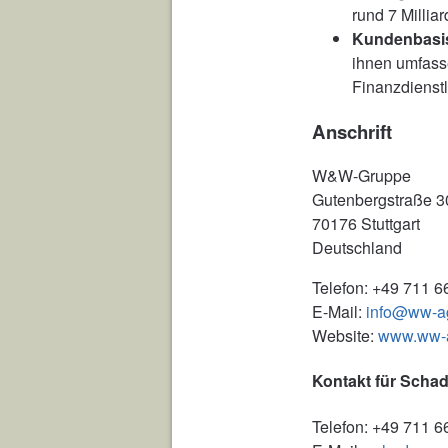
rund 7 Millia
Kundenbasi
ihnen umfass
Finanzdienst
Anschrift
W&W-Gruppe
Gutenbergstraße 3
70176 Stuttgart
Deutschland
Telefon: +49 711 6
E-Mail:
info@ww-a
Website:
www.ww-
Kontakt für Sch
Telefon: +49 711 