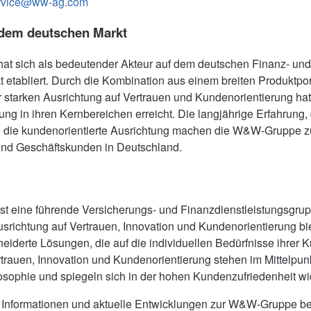
rvice@ww-ag.com
dem deutschen Markt
t sich als bedeutender Akteur auf dem deutschen Finanz- und
 etabliert. Durch die Kombination aus einem breiten Produktport
r starken Ausrichtung auf Vertrauen und Kundenorientierung 
ung in ihren Kernbereichen erreicht. Die langjährige Erfahrung,
nd die kundenorientierte Ausrichtung machen die W&W-Gruppe z
- und Geschäftskunden in Deutschland.
 eine führende Versicherungs- und Finanzdienstleistungsgrup
Ausrichtung auf Vertrauen, Innovation und Kundenorientierung b
derte Lösungen, die auf die individuellen Bedürfnisse ihrer
rtrauen, Innovation und Kundenorientierung stehen im Mittelpun
ophie und spiegeln sich in der hohen Kundenzufriedenheit wi
 Informationen und aktuelle Entwicklungen zur W&W-Gruppe be