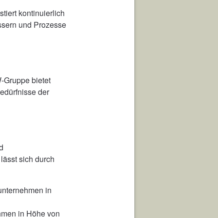
iert kontinuierlich
ssern und Prozesse
-Gruppe bietet
edürfnisse der
d
lässt sich durch
unternehmen in
ahmen in Höhe von