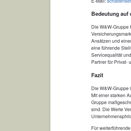
E-Mail:
schadense
Bedeutung auf 
Die W&W-Gruppe ha
Versicherungsmarkt
Ansätzen und eine
eine führende Stell
Servicequalität u
Partner für Privat
Fazit
Die W&W-Gruppe ist
Mit einer starken 
Gruppe maßgeschnei
sind. Die Werte Ve
Unternehmensphilos
Für weiterführende