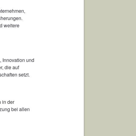
nternehmen,
icherungen.
d weitere
 Innovation und
, die auf
haften setzt.
 in der
zung bei allen