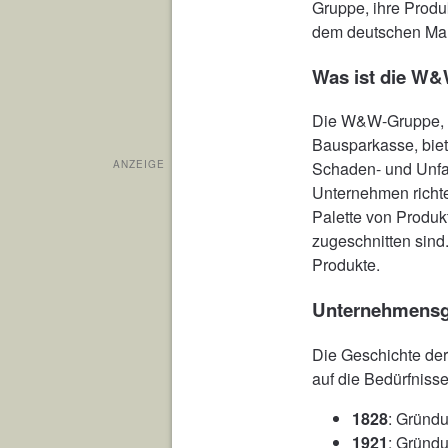
Gruppe, ihre Produ
dem deutschen Mar
Was ist die W
Die W&W-Gruppe, b
Bausparkasse, bie
ANZEIGE
Schaden- und Unfa
Unternehmen richte
Palette von Produkt
zugeschnitten sind.
Produkte.
Unternehmensg
Die Geschichte de
auf die Bedürfniss
1828
: Gründu
1921
: Gründ