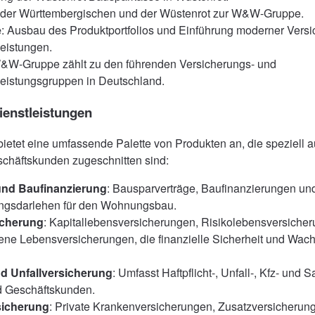
n der Württembergischen und der Wüstenrot zur W&W-Gruppe.
e
: Ausbau des Produktportfolios und Einführung moderner Vers
leistungen.
W&W-Gruppe zählt zu den führenden Versicherungs- und
leistungsgruppen in Deutschland.
ienstleistungen
tet eine umfassende Palette von Produkten an, die speziell a
schäftskunden zugeschnitten sind:
nd Baufinanzierung
: Bausparverträge, Baufinanzierungen un
ngsdarlehen für den Wohnungsbau.
icherung
: Kapitallebensversicherungen, Risikolebensversiche
ne Lebensversicherungen, die finanzielle Sicherheit und Wac
d Unfallversicherung
: Umfasst Haftpflicht-, Unfall-, Kfz- und
nd Geschäftskunden.
sicherung
: Private Krankenversicherungen, Zusatzversicherun