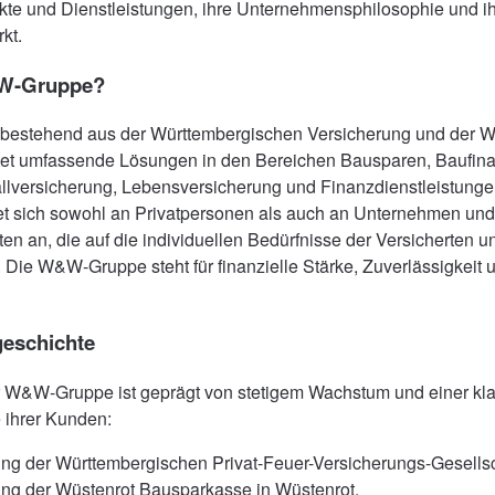
kte und Dienstleistungen, ihre Unternehmensphilosophie und i
kt.
&W-Gruppe?
estehend aus der Württembergischen Versicherung und der W
tet umfassende Lösungen in den Bereichen Bausparen, Baufina
llversicherung, Lebensversicherung und Finanzdienstleistunge
t sich sowohl an Privatpersonen als auch an Unternehmen und b
en an, die auf die individuellen Bedürfnisse der Versicherten u
 Die W&W-Gruppe steht für finanzielle Stärke, Zuverlässigkeit 
eschichte
r W&W-Gruppe ist geprägt von stetigem Wachstum und einer kl
e ihrer Kunden:
ng der Württembergischen Privat-Feuer-Versicherungs-Gesellsc
ung der Wüstenrot Bausparkasse in Wüstenrot.