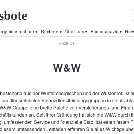
ergleichsrechner
Rechner
Über uns
Fachmagazin
New
ANZEIGE
W&W
estehend aus der Württembergischen und der Wüstenrot, ist e
traditionsreichsten Finanzdienstleistungsgruppen in Deutschlan
ie W&W-Gruppe eine breite Palette von Versicherungs- und Finan
schäftskunden an. Seit ihrer Gründung hat sich die W&W durch i
, umfassenden Service und finanzielle Stabilität einen festen 
In diesem umfassenden Leitfaden erfahren Sie alles Wichtige üb