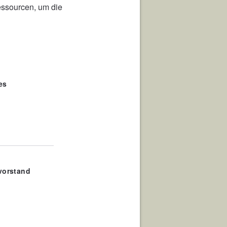
essourcen, um die
es
vorstand