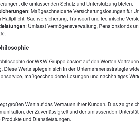
herungen, die umfassenden Schutz und Unterstützung bieten.
sicherungen
: Maßgeschneiderte Versicherungslösungen für U
h Haftpflicht, Sachversicherung, Transport und technische Vers
tleistungen
: Umfasst Vermögensverwaltung, Pensionsfonds un
te.
hilosophie
hilosophie der W&W-Gruppe basiert auf den Werten Vertrauen,
. Diese Werte spiegeln sich in der Unternehmensstrategie wider
enservice, maßgeschneiderte Lösungen und nachhaltiges Wirtsc
t großen Wert auf das Vertrauen ihrer Kunden. Dies zeigt sich
unikation, der Zuverlässigkeit und der umfassenden Unterstüt
 Produkte und Dienstleistungen.