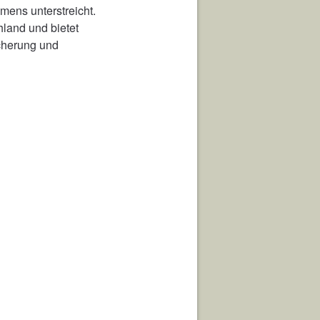
hmens unterstreicht.
land und bietet
cherung und