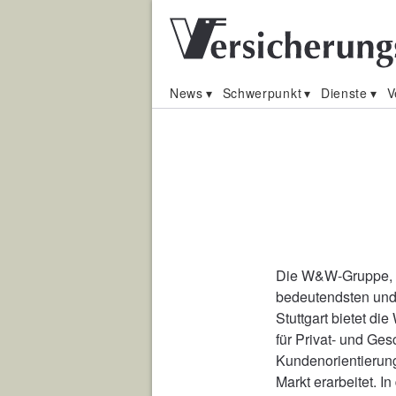
News
Schwerpunkt
Dienste
V
Die W&W-Gruppe, b
bedeutendsten und 
Stuttgart bietet d
für Privat- und Ge
Kundenorientierung
Markt erarbeitet. 