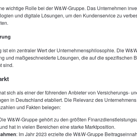
eine wichtige Rolle bei der W&W-Gruppe. Das Unternehmen invest
logien und digitale Lösungen, um den Kundenservice zu verbe
lten.
erung
 ist ein zentraler Wert der Unternehmensphilosophie. Die W&W
ung und maßgeschneiderte Lösungen, die auf die spezifischen B
 sind.
rkt
 sich als einer der führenden Anbieter von Versicherungs- un
ngen in Deutschland etabliert. Die Relevanz des Unternehmens 
zahlen und Fakten belegen:
 Die W&W-Gruppe gehört zu den größten Finanzdienstleistungs
nd hat in vielen Bereichen eine starke Marktposition.
nnahmen
: Im Jahr 2023 erzielte die W&W-Gruppe Beitragseinn