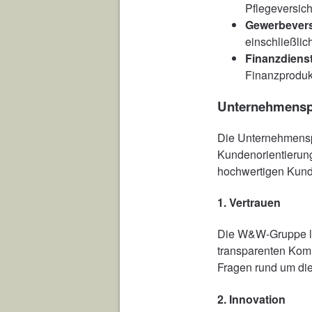
Pflegeversic
Gewerbever
einschließlic
Finanzdiens
Finanzproduk
Unternehmensp
Die Unternehmensp
Kundenorientierung
hochwertigen Kund
1.
Vertrauen
Die W&W-Gruppe leg
transparenten Komm
Fragen rund um die
2.
Innovation