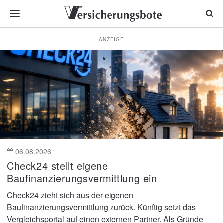
ANZEIGE
Nachrichten
für
Versicherungsmakler
und
Vermittler
06.08.2026
Check24 stellt eigene
Baufinanzierungsvermittlung ein
Check24 zieht sich aus der eigenen
Baufinanzierungsvermittlung zurück. Künftig setzt das
Vergleichsportal auf einen externen Partner. Als Gründe