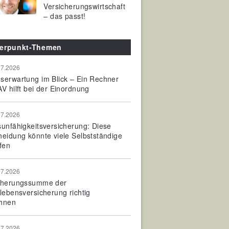
Versicherungswirtschaft
– das passt!
erpunkt-Themen
07.2026
serwartung im Blick – Ein Rechner
V hilft bei der Einordnung
07.2026
sunfähigkeitsversicherung: Diese
heidung könnte viele Selbstständige
fen
07.2026
cherungssumme der
olebensversicherung richtig
hnen
07.2026