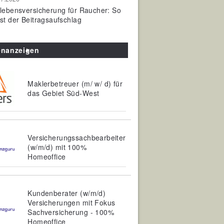
olebensversicherung für Raucher: So
ist der Beitragsaufschlag
enanzeigen
Maklerbetreuer (m/ w/ d) für
das Gebiet Süd-West
Versicherungssachbearbeiter
(w/m/d) mit 100%
Homeoffice
Kundenberater (w/m/d)
Versicherungen mit Fokus
Sachversicherung - 100%
Homeoffice