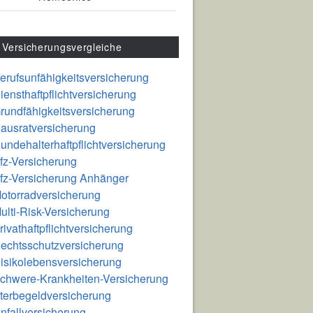
Versicherungsvergleiche
erufsunfähigkeitsversicherung
iensthaftpflichtversicherung
rundfähigkeitsversicherung
ausratversicherung
undehalterhaftpflichtversicherung
fz-Versicherung
fz-Versicherung Anhänger
otorradversicherung
ulti-Risk-Versicherung
rivathaftpflichtversicherung
echtsschutzversicherung
isikolebensversicherung
chwere-Krankheiten-Versicherung
terbegeldversicherung
nfallversicherung