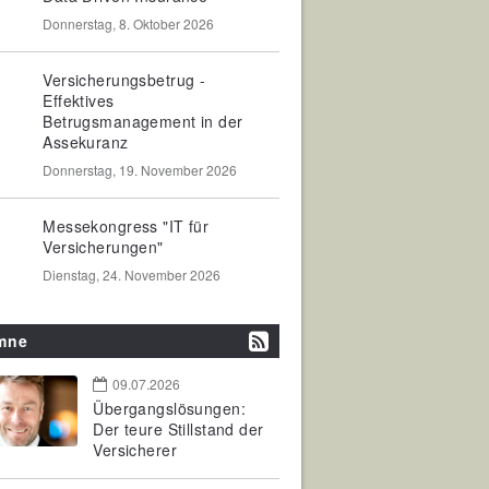
Donnerstag, 8. Oktober 2026
Versicherungsbetrug -
Effektives
Betrugsmanagement in der
Assekuranz
Donnerstag, 19. November 2026
Messekongress "IT für
Versicherungen"
Dienstag, 24. November 2026
mne
09.07.2026
Übergangslösungen:
Der teure Stillstand der
Versicherer