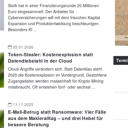
Stoïk hat in einer Finanzierungsrunde 20 Millionen
Euro eingesammelt. Der Anbieter für
Cyberversicherungen will mit dem friscchen Kapital
Expansion und Produktentwicklung beschleunigen.
Besonders KI ...
05.01.2026
Token-Stealer: Kostenexplosion statt
Term
Datendiebstahl in der Cloud
Cloud-Angriffe verändern sich. Statt Datenklau steht
2025 die Kostenexplosion im Vordergrund. Gestohlene
Zugangsdaten werden massenhaft für Krypto-Mining
missbraucht. Oft entstehen fünf- oder sechsst ...
11.11.2025
E‑Mail‑Betrug statt Ransomware: Vier Fälle
aus dem Makleralltag – und drei Hebel für
bessere Beratung