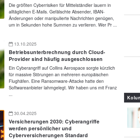
Die größten Cyberrisiken für Mittelständler lauern in
alltäglichen E-Mails. Gefälschte Absender, IBAN-
Änderungen oder manipulierte Nachrichten genügen,
um in Sekunden hohe Summen zu verlieren. Wer Pr ...
13.10.2025
Betriebsunterbrechnung durch Cloud-
Provider sind häufig ausgeschlossen
Ein Cyberangriff auf Collins Aerospace sorgte kürzlich
für massive Störungen an mehreren europäischen
Flughäfen. Eine Ransomware-Attacke hatte den
Softwareanbieter lahmgelegt. Wir haben uns mit Franz
...
Kolu
30.04.2025
Versicherungen 2030: Cyberangriffe
werden persönlicher und
Cyberversicherungen Standard