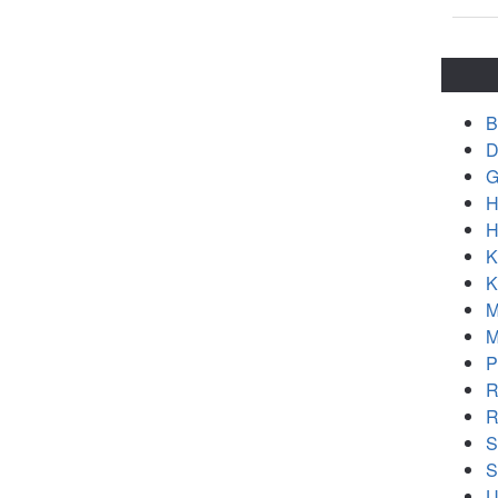
B
D
G
H
H
K
K
M
M
P
R
R
S
S
U