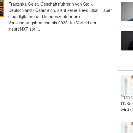
Franziska Geier, Geschäftsführerin von Stoïk
Deutschland / Österreich, sieht keine Revolution – aber
eine digitalere und kundenzentriertere
Versicherungsbranche bis 2030. Im Vorfeld der
insureNXT spr ...
03.
IT-Ke
wird d