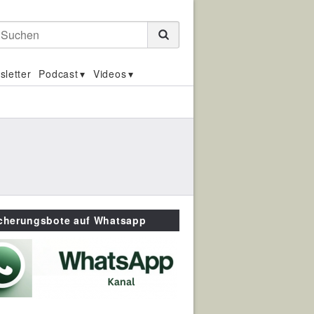
Suchen
sletter
Podcast
Videos
icherungsbote auf Whatsapp