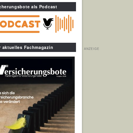
cherungsbote als Podcast
r aktuelles Fachmagazin
ANZEIGE