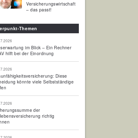
Versicherungswirtschaft
– das passt!
erpunkt-Themen
07.2026
serwartung im Blick – Ein Rechner
V hilft bei der Einordnung
07.2026
sunfähigkeitsversicherung: Diese
heidung könnte viele Selbstständige
fen
07.2026
cherungssumme der
olebensversicherung richtig
hnen
07.2026