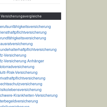
Versicherungsvergleiche
erufsunfähigkeitsversicherung
iensthaftpflichtversicherung
rundfähigkeitsversicherung
ausratversicherung
undehalterhaftpflichtversicherung
fz-Versicherung
fz-Versicherung Anhänger
otorradversicherung
ulti-Risk-Versicherung
rivathaftpflichtversicherung
echtsschutzversicherung
isikolebensversicherung
chwere-Krankheiten-Versicherung
terbegeldversicherung
nfallversicherung