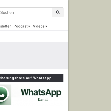
Suchen
sletter
Podcast
Videos
icherungsbote auf Whatsapp