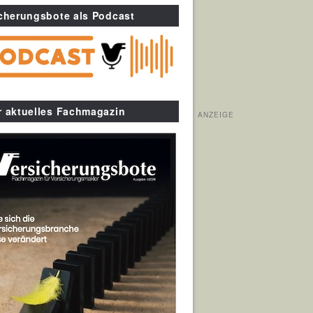
cherungsbote als Podcast
r aktuelles Fachmagazin
ANZEIGE