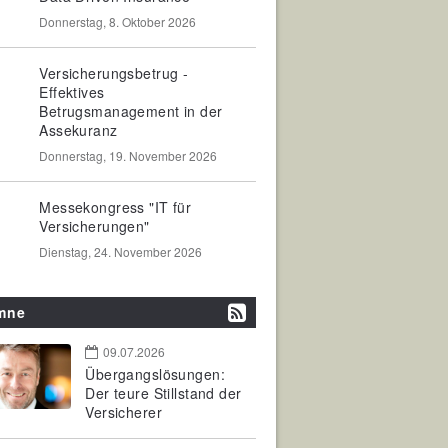
Donnerstag, 8. Oktober 2026
Versicherungsbetrug -
Effektives
Betrugsmanagement in der
Assekuranz
Donnerstag, 19. November 2026
Messekongress "IT für
Versicherungen"
Dienstag, 24. November 2026
mne
09.07.2026
Übergangslösungen:
Der teure Stillstand der
Versicherer