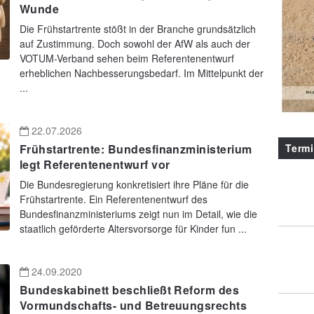
Wunde
Die Frühstartrente stößt in der Branche grundsätzlich
auf Zustimmung. Doch sowohl der AfW als auch der
VOTUM-Verband sehen beim Referentenentwurf
erheblichen Nachbesserungsbedarf. Im Mittelpunkt der
...
22.07.2026
Term
Frühstartrente: Bundesfinanzministerium
legt Referentenentwurf vor
Die Bundesregierung konkretisiert ihre Pläne für die
Frühstartrente. Ein Referentenentwurf des
Bundesfinanzministeriums zeigt nun im Detail, wie die
staatlich geförderte Altersvorsorge für Kinder fun ...
24.09.2020
Bundeskabinett beschließt Reform des
Vormundschafts- und Betreuungsrechts