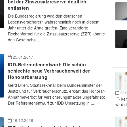
bei der Zinszusatzreserve deutlich
entlasten
Die Bundesregierung wird den deutschen
Lebensversicherern wahrscheinlich noch in diesem
Jahr unter die Arme greifen. Eine veränderte
Rechenformel für die Zinszusatzreserve (ZZR) könnte
den Gesellscha ...
25.01.2017
IDD-Referentenentwurf: Die schön
schlechte neue Verbraucherwelt der
Honorarberatung
Gerd Billen, Staatssekretär beim Bundesminister der
Justiz und für Verbraucherschutz, erklärt das Honorar-
03.
Annahmeverbot für Versicherungsmakler ungefähr so:
IT-Ke
Der Referentenentwurf zur IDD Umsetzung in ...
wird d
16.12.2016