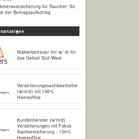
olebensversicherung für Raucher: So
ist der Beitragsaufschlag
enanzeigen
Maklerbetreuer (m/ w/ d) für
das Gebiet Süd-West
Versicherungssachbearbeiter
(w/m/d) mit 100%
Homeoffice
Kundenberater (w/m/d)
Versicherungen mit Fokus
Sachversicherung - 100%
Homeoffice