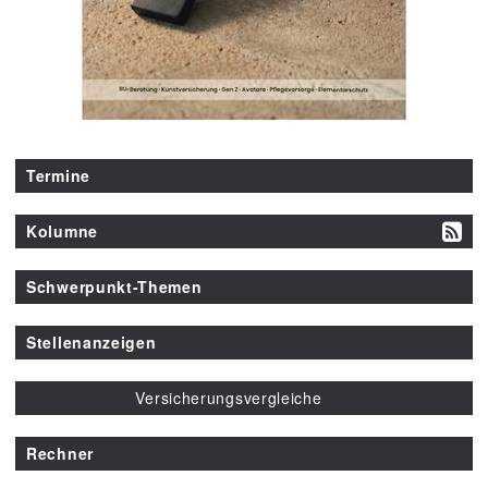
Termine
Kolumne
Schwerpunkt-Themen
Stellenanzeigen
Versicherungsvergleiche
Rechner