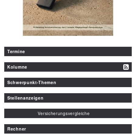
Termine
Kolumne
Schwerpunkt-Themen
Stellenanzeigen
Versicherungsvergleiche
Rechner