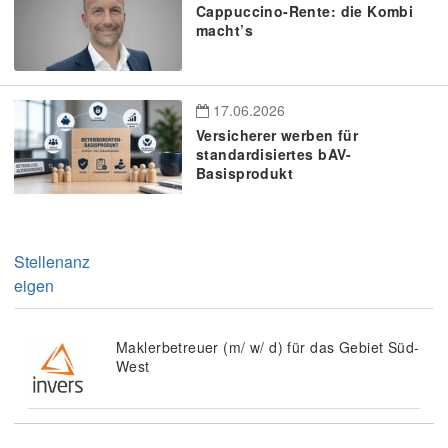
Cappuccino-Rente: die Kombi
macht’s
17.06.2026
Versicherer werben für
standardisiertes bAV-
Basisprodukt
Stellenanz
eigen
Maklerbetreuer (m/ w/ d) für das Gebiet Süd-
West