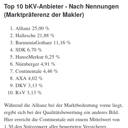
Top 10 bKV-Anbieter - Nach Nennungen
(Marktpräferenz der Makler)
Allianz 25,00 %
Hallesche 21,88 %
BarmeniaGothaer 11,16 %
SDK 6,70 %
HanseMerkur 6,25 %
Nürnberger 4,91 %
Continentale 4,46 %
AXA 4,02 %
DKV 3,13 %
R+V 3,13 %
Während die Allianz bei der Marktbedeutung vorne liegt,
ergibt sich bei der Qualitätsbewertung ein anderes Bild.
Hier erreicht die Continentale mit einem Mittelwert von
1,30 den Spitzenwert aller bewerteten Versicherer.