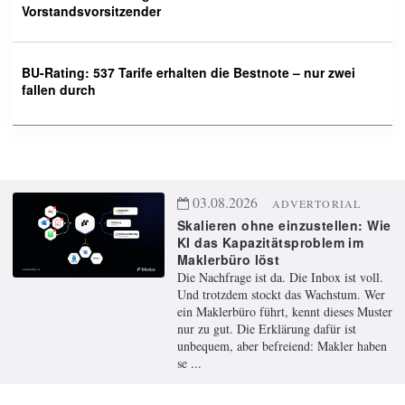
Vorstandsvorsitzender
BU-Rating: 537 Tarife erhalten die Bestnote – nur zwei
fallen durch
03.08.2026
ADVERTORIAL
Skalieren ohne einzustellen: Wie
KI das Kapazitätsproblem im
Maklerbüro löst
Die Nachfrage ist da. Die Inbox ist voll.
Und trotzdem stockt das Wachstum. Wer
ein Maklerbüro führt, kennt dieses Muster
nur zu gut. Die Erklärung dafür ist
unbequem, aber befreiend: Makler haben
se ...