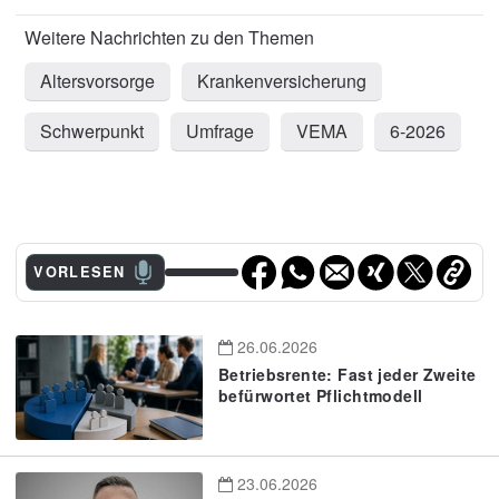
Altersvorsorge
Krankenversicherung
Schwerpunkt
Umfrage
VEMA
6-2026
VORLESEN
26.06.2026
Betriebsrente: Fast jeder Zweite
befürwortet Pflichtmodell
23.06.2026