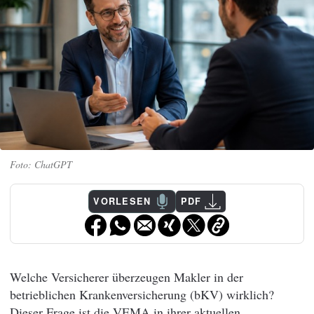
ChatGPT
VORLESEN
PDF
Welche Versicherer überzeugen Makler in der
betrieblichen Krankenversicherung (bKV) wirklich?
Dieser Frage ist die VEMA in ihrer aktuellen