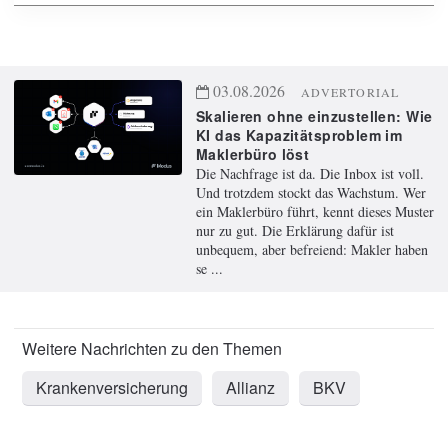
03.08.2026
ADVERTORIAL
Skalieren ohne einzustellen: Wie
KI das Kapazitätsproblem im
Maklerbüro löst
Die Nachfrage ist da. Die Inbox ist voll.
Und trotzdem stockt das Wachstum. Wer
ein Maklerbüro führt, kennt dieses Muster
nur zu gut. Die Erklärung dafür ist
unbequem, aber befreiend: Makler haben
se ...
Krankenversicherung
Allianz
BKV