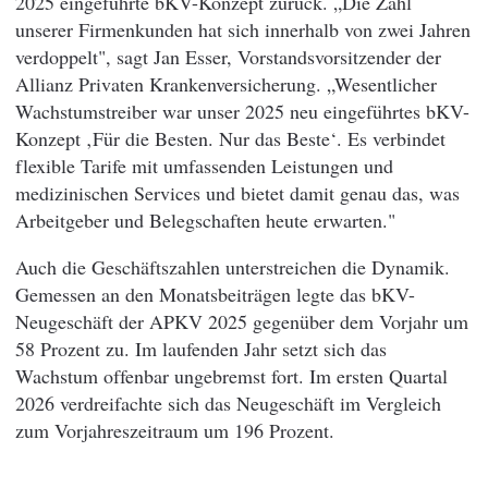
2025 eingeführte bKV-Konzept zurück. „Die Zahl
unserer Firmenkunden hat sich innerhalb von zwei Jahren
verdoppelt", sagt Jan Esser, Vorstandsvorsitzender der
Allianz Privaten Krankenversicherung. „Wesentlicher
Wachstumstreiber war unser 2025 neu eingeführtes bKV-
Konzept ‚Für die Besten. Nur das Beste‘. Es verbindet
flexible Tarife mit umfassenden Leistungen und
medizinischen Services und bietet damit genau das, was
Arbeitgeber und Belegschaften heute erwarten."
Auch die Geschäftszahlen unterstreichen die Dynamik.
Gemessen an den Monatsbeiträgen legte das bKV-
Neugeschäft der APKV 2025 gegenüber dem Vorjahr um
58 Prozent zu. Im laufenden Jahr setzt sich das
Wachstum offenbar ungebremst fort. Im ersten Quartal
2026 verdreifachte sich das Neugeschäft im Vergleich
zum Vorjahreszeitraum um 196 Prozent.