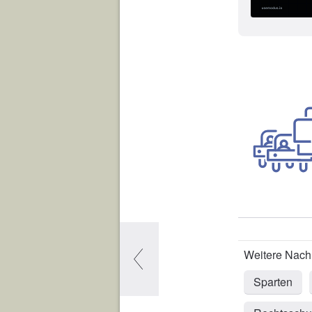
Sparten