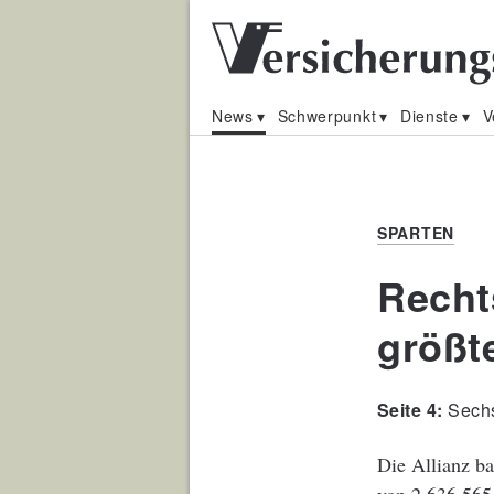
News
Schwerpunkt
Dienste
V
SPARTEN
Recht
größt
Sechs
Die Allianz ba