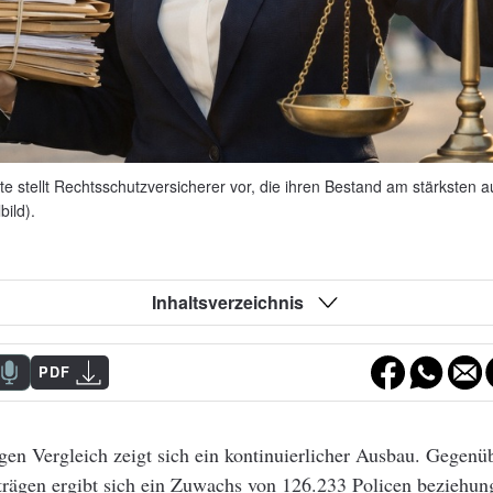
e stellt Rechtsschutzversicherer vor, die ihren Bestand am stärksten 
ild).
Inhaltsverzeichnis
PDF
igen Vergleich zeigt sich ein kontinuierlicher Ausbau. Gegenü
trägen ergibt sich ein Zuwachs von 126.233 Policen beziehun