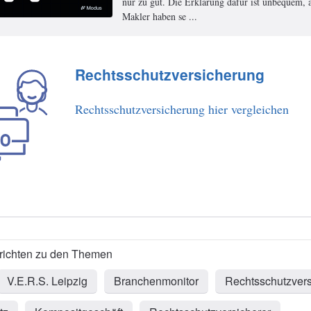
nur zu gut. Die Erklärung dafür ist unbequem, a
Makler haben se ...
Rechtsschutzversicherung
Rechtsschutzversicherung hier vergleichen
V.E.R.S. Leipzig
Branchenmonitor
Rechtsschutzver