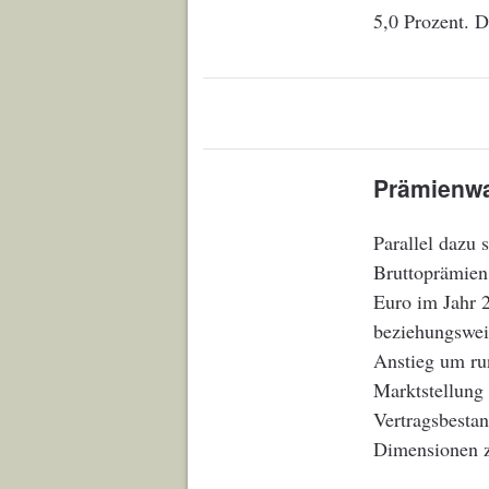
5,0 Prozent. D
Prämienwa
Parallel dazu 
Bruttoprämien
Euro im Jahr 
beziehungswei
Anstieg um run
Marktstellung 
Vertragsbestan
Dimensionen z