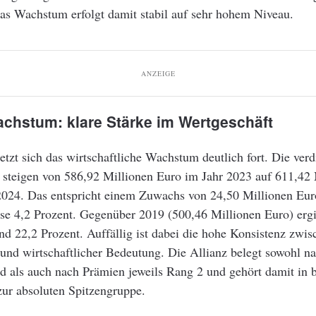
as Wachstum erfolgt damit stabil auf sehr hohem Niveau.
ANZEIGE
chstum: klare Stärke im Wertgeschäft
setzt sich das wirtschaftliche Wachstum deutlich fort. Die verd
 steigen von 586,92 Millionen Euro im Jahr 2023 auf 611,42 
2024. Das entspricht einem Zuwachs von 24,50 Millionen Eur
se 4,2 Prozent. Gegenüber 2019 (500,46 Millionen Euro) ergi
d 22,2 Prozent. Auffällig ist dabei die hohe Konsistenz zwis
und wirtschaftlicher Bedeutung. Die Allianz belegt sowohl n
d als auch nach Prämien jeweils Rang 2 und gehört damit in 
ur absoluten Spitzengruppe.