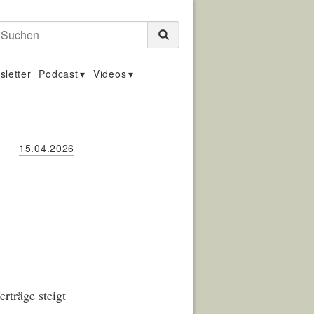
Suchen
sletter
Podcast
Videos
15.04.2026
e
rträge steigt