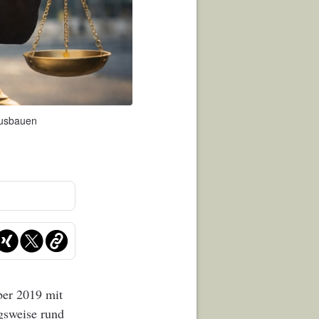
ausbauen
ber 2019 mit
gsweise rund