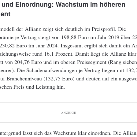
il und Einordnung: Wachstum im höheren
ent
odell der Allianz zeigt sich deutlich im Preisprofil. Die
prämie je Vertrag steigt von 198,88 Euro im Jahr 2019 über 2
230,82 Euro im Jahr 2024. Insgesamt ergibt sich damit ein A
iehungsweise rund 16,1 Prozent. Damit liegt die Allianz kla
tt von 204,76 Euro und im oberen Preissegment (Rang sieben
 teurer). Die Schadenaufwendungen je Vertrag liegen mit 132,
auf Branchenniveau (132,75 Euro) und deuten auf ein ausgew
schen Preis und Leistung hin.
ANZEIGE
tergrund lässt sich das Wachstum klar einordnen. Die Allian