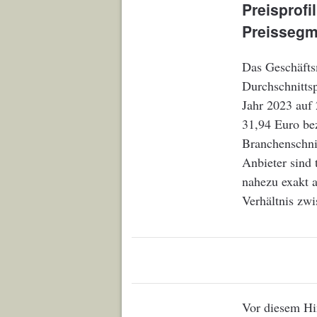
Preisprof
Preissegm
Das Geschäftsm
Durchschnitts
Jahr 2023 auf 
31,94 Euro bez
Branchenschni
Anbieter sind
nahezu exakt 
Verhältnis zwi
Vor diesem Hin