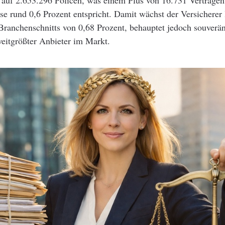
 auf 2.653.296 Policen, was einem Plus von 16.731 Verträgen
e rund 0,6 Prozent entspricht. Damit wächst der Versicherer 
Branchenschnitts von 0,68 Prozent, behauptet jedoch souverän
weitgrößter Anbieter im Markt.