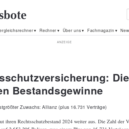
ergleichsrechner
Rechner
Über uns
Fachmagazin
New
ANZEIGE
sschutzversicherung: Di
en Bestandsgewinne
tgrößter Zuwachs: Allianz (plus 16.731 Verträge)
ut ihren Rechtsschutzbestand 2024 weiter aus. Die Zahl der Ve