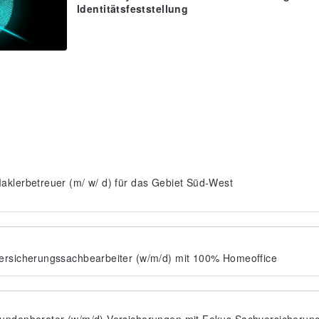
Identitätsfeststellung
aklerbetreuer (m/ w/ d) für das Gebiet Süd-West
ersicherungssachbearbeiter (w/m/d) mit 100% Homeoffice
undenberater (w/m/d) Versicherungen mit Fokus Sachversicherun