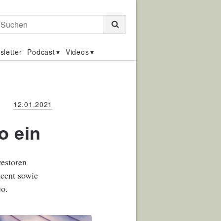
Suchen
sletter
Podcast
Videos
12.01.2021
o ein
vestoren
cent sowie
eo.