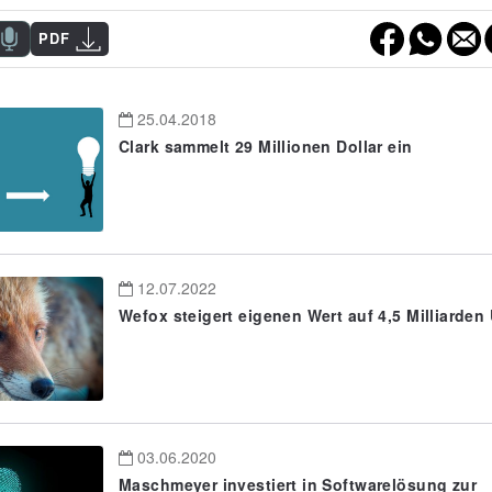
PDF
25.04.2018
Clark sammelt 29 Millionen Dollar ein
12.07.2022
Wefox steigert eigenen Wert auf 4,5 Milliarden
03.06.2020
Maschmeyer investiert in Softwarelösung zur