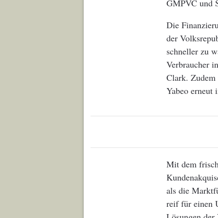
GMPVC und Sev
Die Finanzier
der Volksrepub
schneller zu w
Verbraucher i
Clark. Zudem 
Yabeo erneut i
Mit dem frisch
Kundenakquise
als die Markt
reif für einen
Lösungen der 