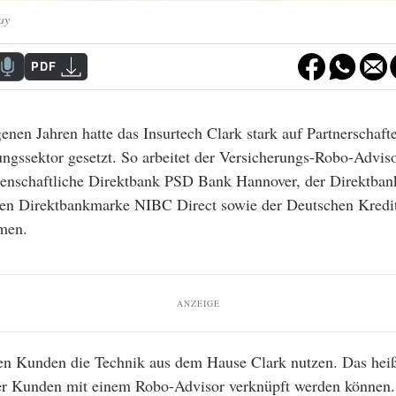
ay
PDF
enen Jahren hatte das Insurtech Clark stark auf Partnerschaf
ngssektor gesetzt. So arbeitet der Versicherungs-Robo-Advis
senschaftliche Direktbank PSD Bank Hannover, der Direktban
hen Direktbankmarke NIBC Direct sowie der Deutschen Kred
men.
ANZEIGE
n Kunden die Technik aus dem Hause Clark nutzen. Das heißt
r Kunden mit einem Robo-Advisor verknüpft werden können.