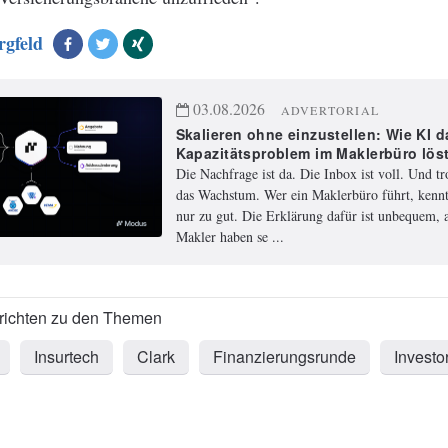
rgfeld
03.08.2026
ADVERTORIAL
Skalieren ohne einzustellen: Wie KI d
Kapazitätsproblem im Maklerbüro lös
Die Nachfrage ist da. Die Inbox ist voll. Und t
das Wachstum. Wer ein Maklerbüro führt, kennt
nur zu gut. Die Erklärung dafür ist unbequem, a
Makler haben se ...
Insurtech
Clark
Finanzierungsrunde
Investo