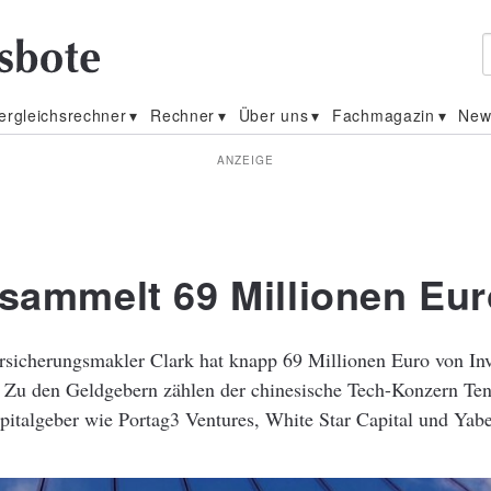
ergleichsrechner
Rechner
Über uns
Fachmagazin
New
ANZEIGE
 sammelt 69 Millionen Eur
rsicherungsmakler Clark hat knapp 69 Millionen Euro von In
 Zu den Geldgebern zählen der chinesische Tech-Konzern Ten
pitalgeber wie Portag3 Ventures, White Star Capital und Yab