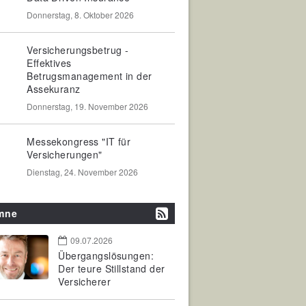
Donnerstag, 8. Oktober 2026
Versicherungsbetrug -
Effektives
Betrugsmanagement in der
Assekuranz
Donnerstag, 19. November 2026
Messekongress "IT für
Versicherungen"
Dienstag, 24. November 2026
mne
09.07.2026
Übergangslösungen:
Der teure Stillstand der
Versicherer