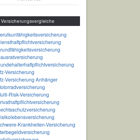
Versicherungsvergleiche
erufsunfähigkeitsversicherung
iensthaftpflichtversicherung
rundfähigkeitsversicherung
ausratversicherung
undehalterhaftpflichtversicherung
fz-Versicherung
fz-Versicherung Anhänger
otorradversicherung
ulti-Risk-Versicherung
rivathaftpflichtversicherung
echtsschutzversicherung
isikolebensversicherung
chwere-Krankheiten-Versicherung
terbegeldversicherung
nfallversicherung