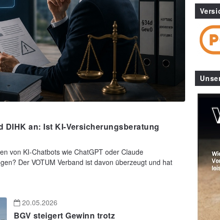
Versi
Unse
nd DIHK an: Ist KI-Versicherungsberatung
gen von KI-Chatbots wie ChatGPT oder Claude
tungen? Der VOTUM Verband ist davon überzeugt und hat
20.05.2026
BGV steigert Gewinn trotz