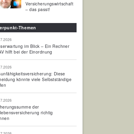
Versicherungswirtschaft
– das passt!
erpunkt-Themen
07.2026
serwartung im Blick – Ein Rechner
V hilft bei der Einordnung
07.2026
sunfähigkeitsversicherung: Diese
heidung könnte viele Selbstständige
fen
07.2026
cherungssumme der
olebensversicherung richtig
hnen
07.2026