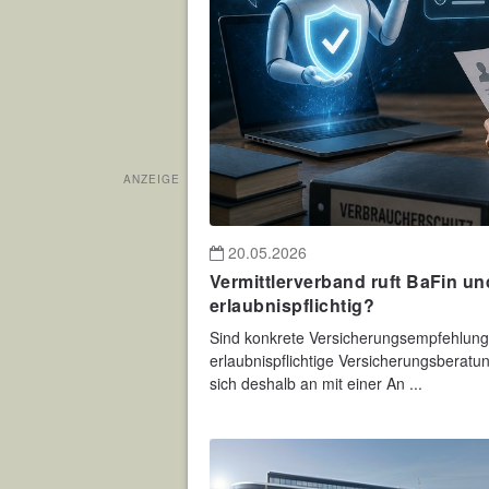
ANZEIGE
20.05.2026
Vermittlerverband ruft BaFin u
erlaubnispflichtig?
Sind konkrete Versicherungsempfehlun
erlaubnispflichtige Versicherungsbera
sich deshalb an mit einer An ...