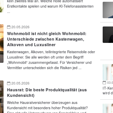
kein zweites Mal an. Welche Rolle automatisiert
Erstkontakte spielen und warum KI-Telefonassistenten
...
20.05.2026
Wohnmobil ist nicht gleich Wohnmobil:
Unterschiede zwischen Kastenwagen,
Alkoven und Luxusliner
Kastenwagen, Alkoven, teilintegrierte Reisemobile oder
Luxusliner. Sie alle werden oft unter dem Begriff
„Wohnmobil“ zusammengefasst. Für Versicherer und
Vermittler unterscheiden sich die Risiken jed ...
03.
20.05.2026
IT-Ke
Hausrat: Die beste Produktqualität (aus
wird d
Kundensicht)
Welche Hausratversicherer überzeugen aus
Kundensicht mit besonders hoher Produktqualität?