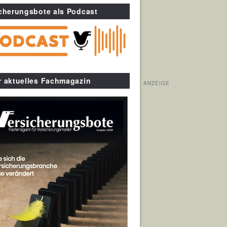
cherungsbote als Podcast
r aktuelles Fachmagazin
ANZEIGE