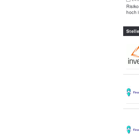
Risik
hoch 
Stell