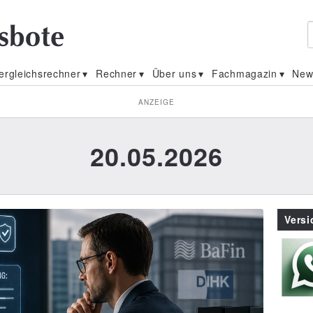
ergleichsrechner
Rechner
Über uns
Fachmagazin
New
ANZEIGE
20.05.2026
Vers