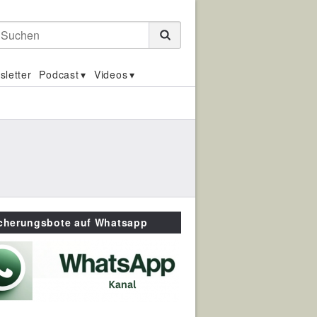
Suchen
sletter
Podcast
Videos
icherungsbote auf Whatsapp