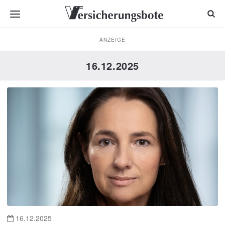
ANZEIGE
16.12.2025
16.12.2025