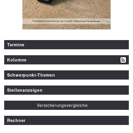
Termine
Kolumne
Schwerpunkt-Themen
Stellenanzeigen
Versicherungsvergleiche
Rechner