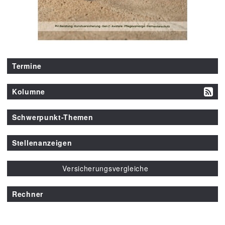
Termine
Kolumne
Schwerpunkt-Themen
Stellenanzeigen
Versicherungsvergleiche
Rechner