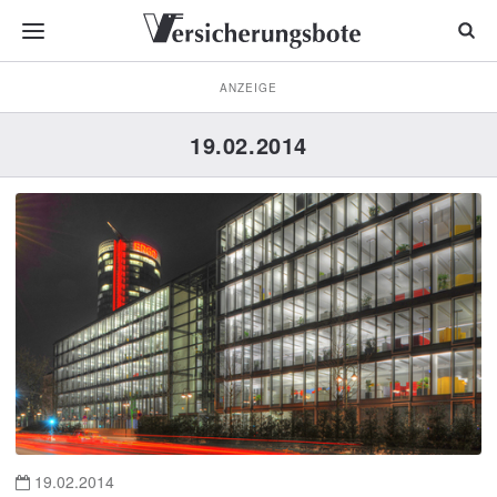
ANZEIGE
19.02.2014
19.02.2014