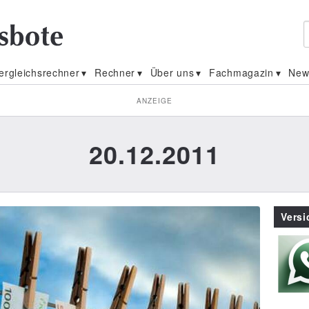
ergleichsrechner
Rechner
Über uns
Fachmagazin
New
ANZEIGE
20.12.2011
Vers