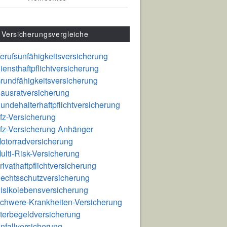
Versicherungsvergleiche
erufsunfähigkeitsversicherung
iensthaftpflichtversicherung
rundfähigkeitsversicherung
ausratversicherung
undehalterhaftpflichtversicherung
fz-Versicherung
fz-Versicherung Anhänger
otorradversicherung
ulti-Risk-Versicherung
rivathaftpflichtversicherung
echtsschutzversicherung
isikolebensversicherung
chwere-Krankheiten-Versicherung
terbegeldversicherung
nfallversicherung