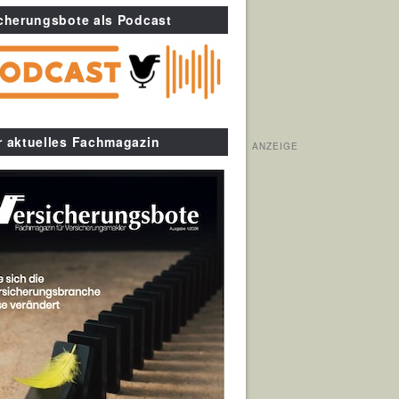
cherungsbote als Podcast
r aktuelles Fachmagazin
ANZEIGE