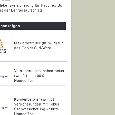
olebensversicherung für Raucher: So
ist der Beitragsaufschlag
enanzeigen
Maklerbetreuer (m/ w/ d) für
das Gebiet Süd-West
Versicherungssachbearbeiter
(w/m/d) mit 100%
Homeoffice
Kundenberater (w/m/d)
Versicherungen mit Fokus
Sachversicherung - 100%
Homeoffice