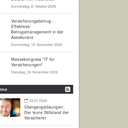
Donnerstag, 8. Oktober 2026
Versicherungsbetrug -
Effektives
Betrugsmanagement in der
Assekuranz
Donnerstag, 19. November 2026
Messekongress "IT für
Versicherungen"
Dienstag, 24. November 2026
mne
09.07.2026
Übergangslösungen:
Der teure Stillstand der
Versicherer