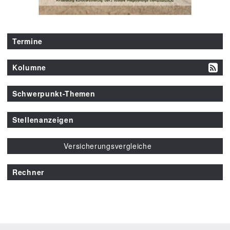
Termine
Kolumne
Schwerpunkt-Themen
Stellenanzeigen
Versicherungsvergleiche
Rechner