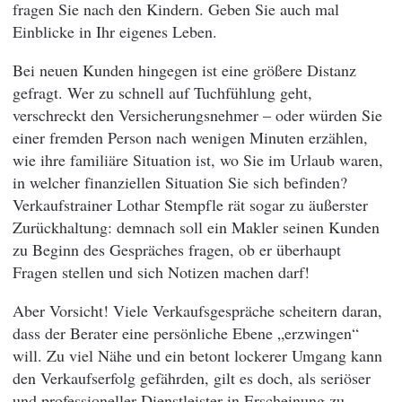
fragen Sie nach den Kindern. Geben Sie auch mal
Einblicke in Ihr eigenes Leben.
Bei neuen Kunden hingegen ist eine größere Distanz
gefragt. Wer zu schnell auf Tuchfühlung geht,
verschreckt den Versicherungsnehmer – oder würden Sie
einer fremden Person nach wenigen Minuten erzählen,
wie ihre familiäre Situation ist, wo Sie im Urlaub waren,
in welcher finanziellen Situation Sie sich befinden?
Verkaufstrainer Lothar Stempfle rät sogar zu äußerster
Zurückhaltung: demnach soll ein Makler seinen Kunden
zu Beginn des Gespräches fragen, ob er überhaupt
Fragen stellen und sich Notizen machen darf!
Aber Vorsicht! Viele Verkaufsgespräche scheitern daran,
dass der Berater eine persönliche Ebene „erzwingen“
will. Zu viel Nähe und ein betont lockerer Umgang kann
den Verkaufserfolg gefährden, gilt es doch, als seriöser
und professioneller Dienstleister in Erscheinung zu