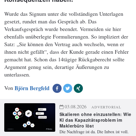
Wurde das Signum unter die vollständigen Unterlagen
gesetzt, rundet man das Gespräch ab. Das
Verkaufsgespräch wurde beendet. Vermeiden sie hier
ebenfalls unüberlegte Formulierungen. So impliziert der
Satz: „Sie können den Vertrag auch wechseln, wenn er
ihnen nicht gefällt“, dass der Kunde gerade einen Fehler
gemacht hat. Schon das 14tägige Rückgaberecht sollte
Argument genug sein, derartige Äußerungen zu
unterlassen.
Von
Björn Bergfeld
03.08.2026
ADVERTORIAL
Skalieren ohne einzustellen: Wie
KI das Kapazitätsproblem im
Maklerbüro löst
Die Nachfrage ist da. Die Inbox ist voll.