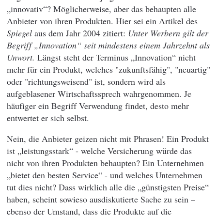
„innovativ“? Möglicherweise, aber das behaupten alle
Anbieter von ihren Produkten. Hier sei ein Artikel des
Spiegel
aus dem Jahr 2004 zitiert:
Unter Werbern gilt der
Begriff „Innovation“ seit mindestens einem Jahrzehnt als
Unwort.
Längst steht der Terminus „Innovation“ nicht
mehr für ein Produkt, welches "zukunftsfähig", "neuartig"
oder "richtungsweisend" ist, sondern wird als
aufgeblasener Wirtschaftssprech wahrgenommen. Je
häufiger ein Begriff Verwendung findet, desto mehr
entwertet er sich selbst.
Nein, die Anbieter geizen nicht mit Phrasen! Ein Produkt
ist „leistungsstark“ - welche Versicherung würde das
nicht von ihren Produkten behaupten? Ein Unternehmen
„bietet den besten Service“ - und welches Unternehmen
tut dies nicht? Dass wirklich alle die „günstigsten Preise“
haben, scheint sowieso ausdiskutierte Sache zu sein –
ebenso der Umstand, dass die Produkte auf die