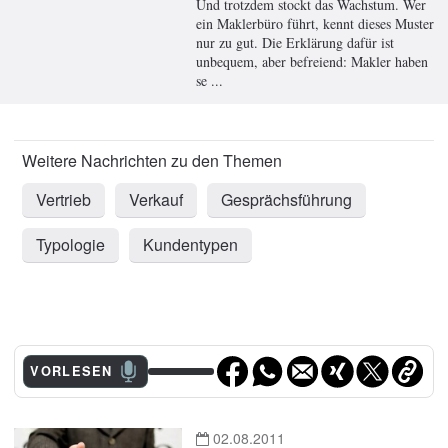
Und trotzdem stockt das Wachstum. Wer
ein Maklerbüro führt, kennt dieses Muster
nur zu gut. Die Erklärung dafür ist
unbequem, aber befreiend: Makler haben
se ...
Vertrieb
Verkauf
Gesprächsführung
Typologie
Kundentypen
VORLESEN
02.08.2011