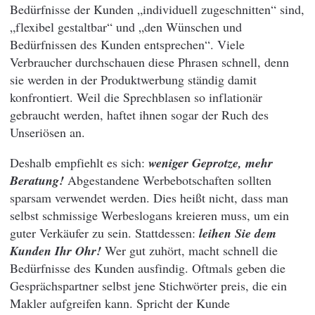
Bedürfnisse der Kunden „individuell zugeschnitten“ sind,
„flexibel gestaltbar“ und „den Wünschen und
Bedürfnissen des Kunden entsprechen“. Viele
Verbraucher durchschauen diese Phrasen schnell, denn
sie werden in der Produktwerbung ständig damit
konfrontiert. Weil die Sprechblasen so inflationär
gebraucht werden, haftet ihnen sogar der Ruch des
Unseriösen an.
Deshalb empfiehlt es sich:
weniger Geprotze, mehr
Beratung!
Abgestandene Werbebotschaften sollten
sparsam verwendet werden. Dies heißt nicht, dass man
selbst schmissige Werbeslogans kreieren muss, um ein
guter Verkäufer zu sein. Stattdessen:
leihen Sie dem
Kunden Ihr Ohr!
Wer gut zuhört, macht schnell die
Bedürfnisse des Kunden ausfindig. Oftmals geben die
Gesprächspartner selbst jene Stichwörter preis, die ein
Makler aufgreifen kann. Spricht der Kunde