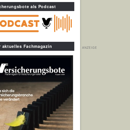
cherungsbote als Podcast
r aktuelles Fachmagazin
ANZEIGE