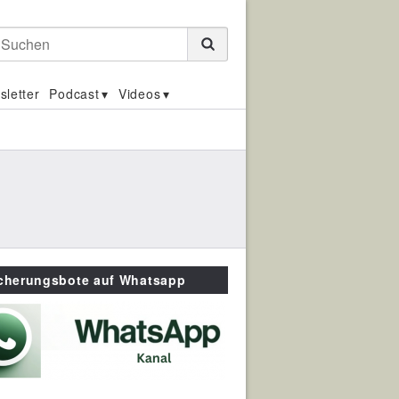
Suchen
sletter
Podcast
Videos
icherungsbote auf Whatsapp