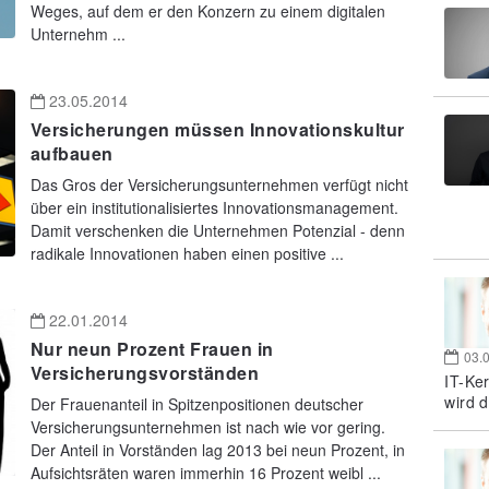
Weges, auf dem er den Konzern zu einem digitalen
Unternehm ...
23.05.2014
Versicherungen müssen Innovationskultur
aufbauen
Das Gros der Versicherungsunternehmen verfügt nicht
über ein institutionalisiertes Innovationsmanagement.
Damit verschenken die Unternehmen Potenzial - denn
radikale Innovationen haben einen positive ...
22.01.2014
Nur neun Prozent Frauen in
03.
Versicherungsvorständen
IT-Ke
wird d
Der Frauenanteil in Spitzenpositionen deutscher
Versicherungsunternehmen ist nach wie vor gering.
Der Anteil in Vorständen lag 2013 bei neun Prozent, in
Aufsichtsräten waren immerhin 16 Prozent weibl ...