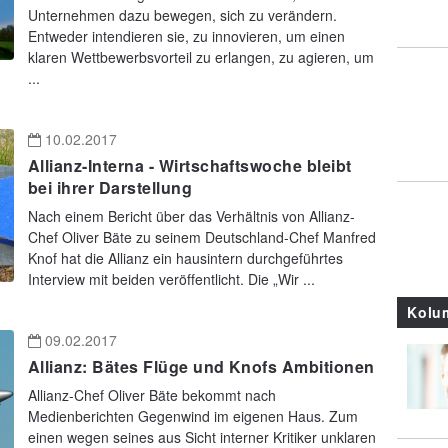
Unternehmen dazu bewegen, sich zu verändern.
Entweder intendieren sie, zu innovieren, um einen
klaren Wettbewerbsvorteil zu erlangen, zu agieren, um
...
10.02.2017
Allianz-Interna - Wirtschaftswoche bleibt
bei ihrer Darstellung
Nach einem Bericht über das Verhältnis von Allianz-
Chef Oliver Bäte zu seinem Deutschland-Chef Manfred
Knof hat die Allianz ein hausintern durchgeführtes
Interview mit beiden veröffentlicht. Die „Wir ...
Kolu
09.02.2017
Allianz: Bätes Flüge und Knofs Ambitionen
Allianz-Chef Oliver Bäte bekommt nach
Medienberichten Gegenwind im eigenen Haus. Zum
einen wegen seines aus Sicht interner Kritiker unklaren