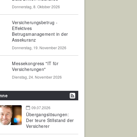
Donnerstag, 8. Oktober 2026
Versicherungsbetrug -
Effektives
Betrugsmanagement in der
Assekuranz
Donnerstag, 19. November 2026
Messekongress "IT für
Versicherungen"
Dienstag, 24. November 2026
mne
09.07.2026
Übergangslösungen:
Der teure Stillstand der
Versicherer