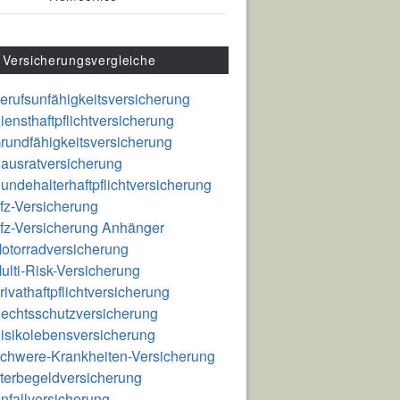
Versicherungsvergleiche
erufsunfähigkeitsversicherung
iensthaftpflichtversicherung
rundfähigkeitsversicherung
ausratversicherung
undehalterhaftpflichtversicherung
fz-Versicherung
fz-Versicherung Anhänger
otorradversicherung
ulti-Risk-Versicherung
rivathaftpflichtversicherung
echtsschutzversicherung
isikolebensversicherung
chwere-Krankheiten-Versicherung
terbegeldversicherung
nfallversicherung