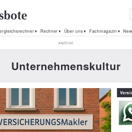
ergleichsrechner
Rechner
Über uns
Fachmagazin
New
ANZEIGE
Unternehmenskultur
Vers