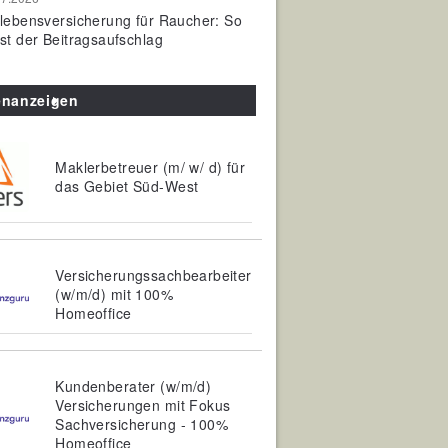
olebensversicherung für Raucher: So
ist der Beitragsaufschlag
enanzeigen
Maklerbetreuer (m/ w/ d) für
das Gebiet Süd-West
Versicherungssachbearbeiter
(w/m/d) mit 100%
Homeoffice
Kundenberater (w/m/d)
Versicherungen mit Fokus
Sachversicherung - 100%
Homeoffice