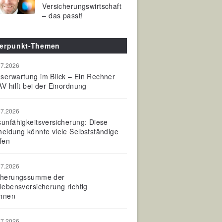
Versicherungswirtschaft
– das passt!
erpunkt-Themen
07.2026
serwartung im Blick – Ein Rechner
V hilft bei der Einordnung
07.2026
sunfähigkeitsversicherung: Diese
heidung könnte viele Selbstständige
fen
07.2026
cherungssumme der
olebensversicherung richtig
hnen
07.2026