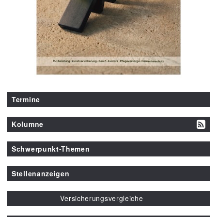
Termine
Kolumne
Schwerpunkt-Themen
Stellenanzeigen
Versicherungsvergleiche