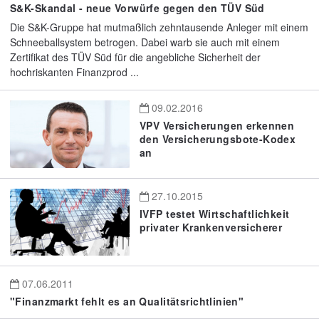
S&K-Skandal - neue Vorwürfe gegen den TÜV Süd
Die S&K-Gruppe hat mutmaßlich zehntausende Anleger mit einem
Schneeballsystem betrogen. Dabei warb sie auch mit einem
Zertifikat des TÜV Süd für die angebliche Sicherheit der
hochriskanten Finanzprod ...
09.02.2016
VPV Versicherungen erkennen
den Versicherungsbote-Kodex
an
27.10.2015
IVFP testet Wirtschaftlichkeit
privater Krankenversicherer
07.06.2011
"Finanzmarkt fehlt es an Qualitätsrichtlinien"