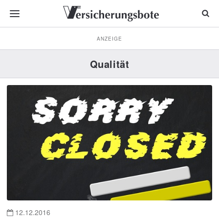
ANZEIGE
Qualität
12.12.2016