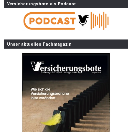
Versicherungsbote als Podcast
Unser aktuelles Fachmagazin