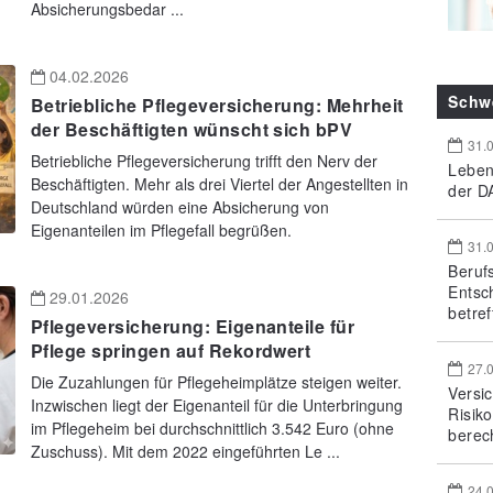
Absicherungsbedar ...
04.02.2026
Schw
Betriebliche Pflegeversicherung: Mehrheit
der Beschäftigten wünscht sich bPV
31.
Betriebliche Pflegeversicherung trifft den Nerv der
Leben
Beschäftigten. Mehr als drei Viertel der Angestellten in
der DA
Deutschland würden eine Absicherung von
Eigenanteilen im Pflegefall begrüßen.
31.
Beruf
Entsc
29.01.2026
betref
Pflegeversicherung: Eigenanteile für
Pflege springen auf Rekordwert
27.
Die Zuzahlungen für Pflegeheimplätze steigen weiter.
Versi
Inzwischen liegt der Eigenanteil für die Unterbringung
Risik
im Pflegeheim bei durchschnittlich 3.542 Euro (ohne
berec
Zuschuss). Mit dem 2022 eingeführten Le ...
24.