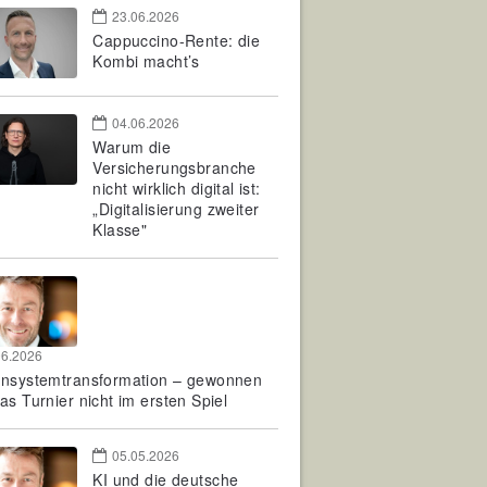
23.06.2026
Cappuccino-Rente: die
Kombi macht’s
04.06.2026
Warum die
Versicherungsbranche
nicht wirklich digital ist:
„Digitalisierung zweiter
Klasse"
06.2026
rnsystemtransformation – gewonnen
as Turnier nicht im ersten Spiel
05.05.2026
KI und die deutsche