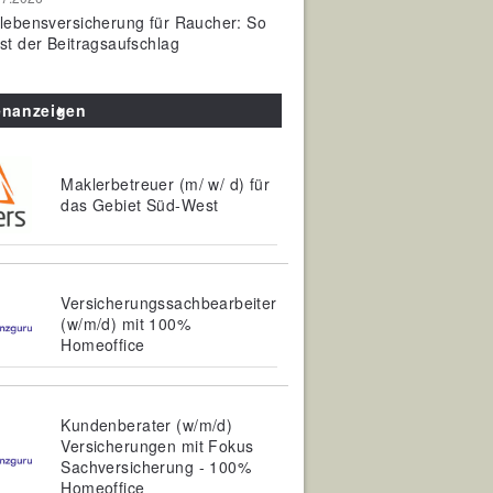
olebensversicherung für Raucher: So
ist der Beitragsaufschlag
enanzeigen
Maklerbetreuer (m/ w/ d) für
das Gebiet Süd-West
Versicherungssachbearbeiter
(w/m/d) mit 100%
Homeoffice
Kundenberater (w/m/d)
Versicherungen mit Fokus
Sachversicherung - 100%
Homeoffice