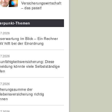
Versicherungswirtschaft
– das passt!
erpunkt-Themen
07.2026
serwartung im Blick – Ein Rechner
V hilft bei der Einordnung
07.2026
sunfähigkeitsversicherung: Diese
heidung könnte viele Selbstständige
fen
07.2026
cherungssumme der
olebensversicherung richtig
hnen
07.2026