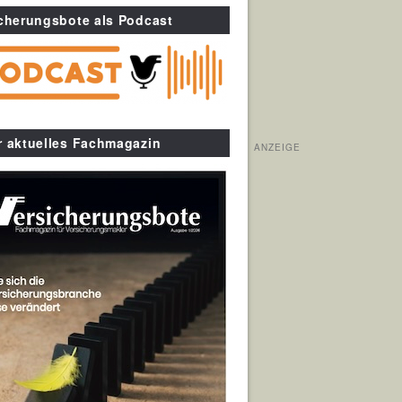
cherungsbote als Podcast
r aktuelles Fachmagazin
ANZEIGE