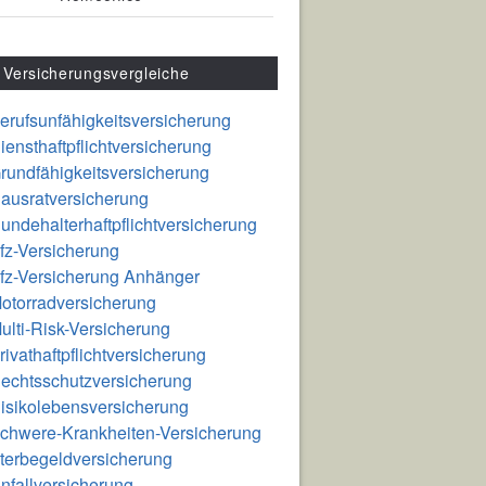
Versicherungsvergleiche
erufsunfähigkeitsversicherung
iensthaftpflichtversicherung
rundfähigkeitsversicherung
ausratversicherung
undehalterhaftpflichtversicherung
fz-Versicherung
fz-Versicherung Anhänger
otorradversicherung
ulti-Risk-Versicherung
rivathaftpflichtversicherung
echtsschutzversicherung
isikolebensversicherung
chwere-Krankheiten-Versicherung
terbegeldversicherung
nfallversicherung