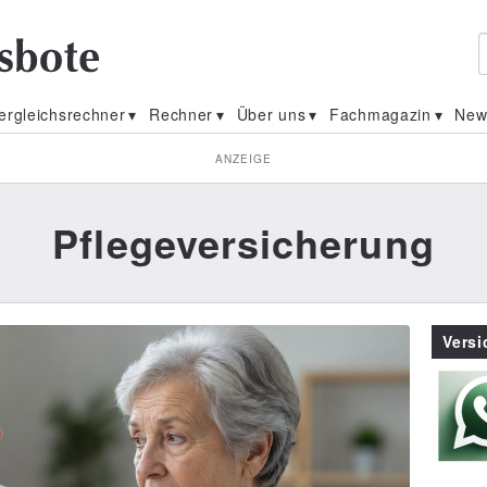
ergleichsrechner
Rechner
Über uns
Fachmagazin
New
ANZEIGE
Pflegeversicherung
Vers