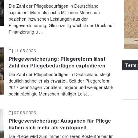
Die Zahl der Pflegebedürftigen in Deutschland
explodiert. Mehr als sechs Millionen Menschen
beziehen inzwischen Leistungen aus der
Pflegeversicherung. Gleichzeitig wächst der Druck auf
Finanzierung u ...
11.05.2026
Pflegeversicherung: Pflegereform lässt
Term
Zahl der Pflegebedürftigen explodieren
Die Zahl der Pflegebedürftigen in Deutschland steigt
deutlich schneller als erwartet. Seit der Pflegereform
2017 beantragen vor allem jüngere und weniger stark
beeinträchtigte Menschen häufiger Leist ...
07.05.2026
Pflegeversicherung: Ausgaben für Pflege
haben sich mehr als verdoppelt
Die Pflege wird zum immer größeren Kostentreiber im