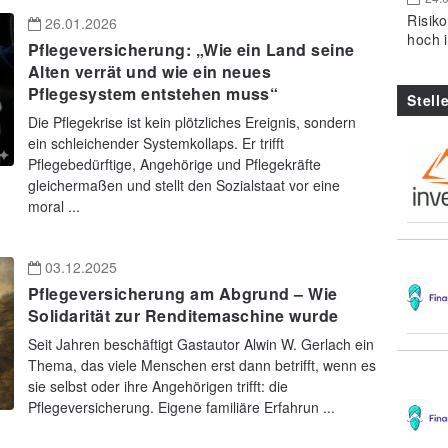
Risik
26.01.2026
hoch 
Pflegeversicherung: „Wie ein Land seine
Alten verrät und wie ein neues
Pflegesystem entstehen muss“
Stell
Die Pflegekrise ist kein plötzliches Ereignis, sondern
ein schleichender Systemkollaps. Er trifft
Pflegebedürftige, Angehörige und Pflegekräfte
gleichermaßen und stellt den Sozialstaat vor eine
moral ...
03.12.2025
Pflegeversicherung am Abgrund – Wie
Solidarität zur Renditemaschine wurde
Seit Jahren beschäftigt Gastautor Alwin W. Gerlach ein
Thema, das viele Menschen erst dann betrifft, wenn es
sie selbst oder ihre Angehörigen trifft: die
Pflegeversicherung. Eigene familiäre Erfahrun ...