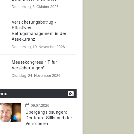
Donnerstag, 8. Oktober 2026
Versicherungsbetrug -
Effektives
Betrugsmanagement in der
Assekuranz
Donnerstag, 19. November 2026
Messekongress "IT für
Versicherungen"
Dienstag, 24. November 2026
mne
09.07.2026
Übergangslösungen:
Der teure Stillstand der
Versicherer