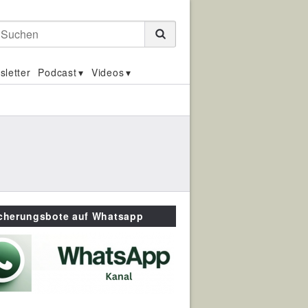
Suchen
sletter
Podcast
Videos
icherungsbote auf Whatsapp