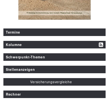
Termine
Kolumne
Schwerpunkt-Themen
Stellenanzeigen
Versicherungsvergleiche
Rechner