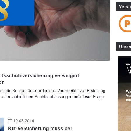
Versi
Unse
htsschutzversicherung verweigert
en
die Kosten für erforderliche Vorarbeiten zur Erstellung
nterschiedlichen Rechtsauffassungen bei dieser Frage
12.08.2014
Kfz-Versicherung muss bei