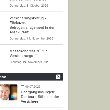
Donnerstag, 8. Oktober 2026
Versicherungsbetrug -
Effektives
Betrugsmanagement in der
Assekuranz
Donnerstag, 19. November 2026
Messekongress "IT für
Versicherungen"
Dienstag, 24. November 2026
mne
09.07.2026
Übergangslösungen:
Der teure Stillstand der
Versicherer