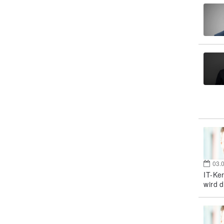
03.
IT-Ke
wird d