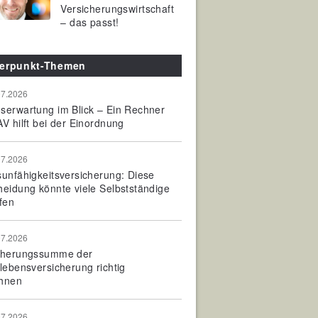
Versicherungswirtschaft
– das passt!
erpunkt-Themen
07.2026
serwartung im Blick – Ein Rechner
V hilft bei der Einordnung
07.2026
sunfähigkeitsversicherung: Diese
heidung könnte viele Selbstständige
fen
07.2026
cherungssumme der
olebensversicherung richtig
hnen
07.2026