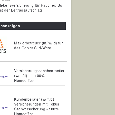
olebensversicherung für Raucher: So
ist der Beitragsaufschlag
enanzeigen
Maklerbetreuer (m/ w/ d) für
das Gebiet Süd-West
Versicherungssachbearbeiter
(w/m/d) mit 100%
Homeoffice
Kundenberater (w/m/d)
Versicherungen mit Fokus
Sachversicherung - 100%
Homeoffice