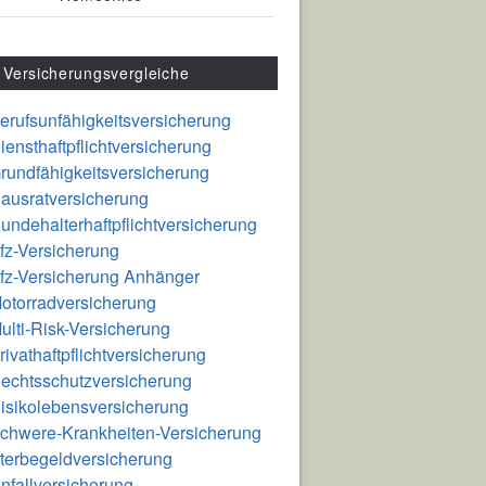
Versicherungsvergleiche
erufsunfähigkeitsversicherung
iensthaftpflichtversicherung
rundfähigkeitsversicherung
ausratversicherung
undehalterhaftpflichtversicherung
fz-Versicherung
fz-Versicherung Anhänger
otorradversicherung
ulti-Risk-Versicherung
rivathaftpflichtversicherung
echtsschutzversicherung
isikolebensversicherung
chwere-Krankheiten-Versicherung
terbegeldversicherung
nfallversicherung