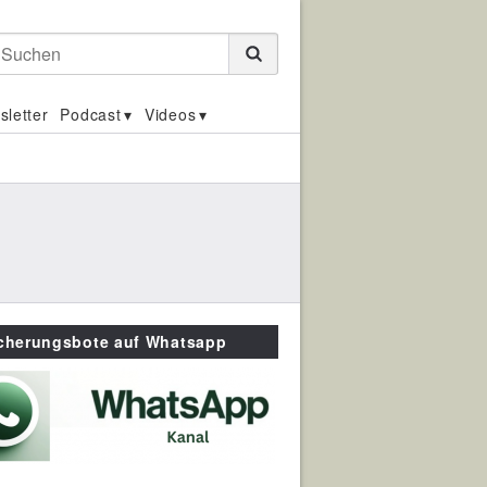
Suchen
sletter
Podcast
Videos
icherungsbote auf Whatsapp