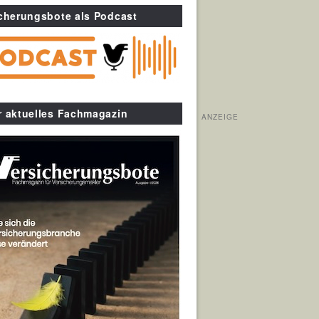
cherungsbote als Podcast
r aktuelles Fachmagazin
ANZEIGE