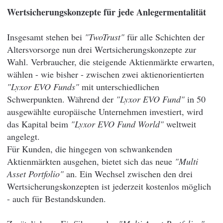
Wertsicherungskonzepte für jede Anlegermentalität
Insgesamt stehen bei
"TwoTrust"
für alle Schichten der
Altersvorsorge nun drei Wertsicherungskonzepte zur
Wahl. Verbraucher, die steigende Aktienmärkte erwarten,
wählen - wie bisher - zwischen zwei aktienorientierten
"Lyxor EVO Funds"
mit unterschiedlichen
Schwerpunkten. Während der
"Lyxor EVO Fund"
in 50
ausgewählte europäische Unternehmen investiert, wird
das Kapital beim
"Lyxor EVO Fund World"
weltweit
angelegt.
Für Kunden, die hingegen von schwankenden
Aktienmärkten ausgehen, bietet sich das neue
"Multi
Asset Portfolio"
an. Ein Wechsel zwischen den drei
Wertsicherungskonzepten ist jederzeit kostenlos möglich
- auch für Bestandskunden.