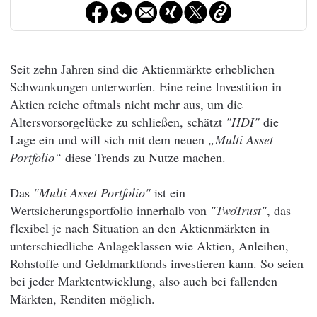
Seit zehn Jahren sind die Aktienmärkte erheblichen
Schwankungen unterworfen. Eine reine Investition in
Aktien reiche oftmals nicht mehr aus, um die
Altersvorsorgelücke zu schließen, schätzt
"HDI"
die
Lage ein und will sich mit dem neuen
„Multi Asset
Portfolio“
diese Trends zu Nutze machen.
Das
"Multi Asset Portfolio"
ist ein
Wertsicherungsportfolio innerhalb von
"TwoTrust"
, das
flexibel je nach Situation an den Aktienmärkten in
unterschiedliche Anlageklassen wie Aktien, Anleihen,
Rohstoffe und Geldmarktfonds investieren kann. So seien
bei jeder Marktentwicklung, also auch bei fallenden
Märkten, Renditen möglich.