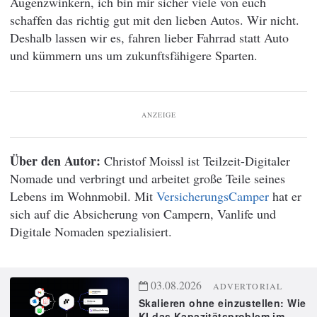
Augenzwinkern, ich bin mir sicher viele von euch
schaffen das richtig gut mit den lieben Autos. Wir nicht.
Deshalb lassen wir es, fahren lieber Fahrrad statt Auto
und kümmern uns um zukunftsfähigere Sparten.
ANZEIGE
Über den Autor:
Christof Moissl ist Teilzeit-Digitaler
Nomade und verbringt und arbeitet große Teile seines
Lebens im Wohnmobil. Mit
VersicherungsCamper
hat er
sich auf die Absicherung von Campern, Vanlife und
Digitale Nomaden spezialisiert.
03.08.2026
ADVERTORIAL
Skalieren ohne einzustellen: Wie
KI das Kapazitätsproblem im