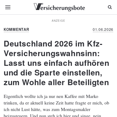
ANZEIGE
KOMMENTAR
01.06.2026
Deutschland 2026 im Kfz-
Versicherungswahnsinn:
Lasst uns einfach aufhören
und die Sparte einstellen,
zum Wohle aller Beteiligten
Eigentlich wollte ich ja nur nen Kaffee mit Marko
trinken, da er aktuell keine Zeit hatte fragte er mich, ob
ich nicht Lust hätte, was zum Montagsmakler
beizusteuern. Und nun steh ich hier und singe, nein