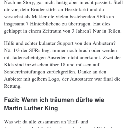
Noch ne Story, gar nicht lustig aber in echt passiert. Stell
dir vor, dein Bruder stirbt an Herzinfarkt und du
versuchst als Makler die vielen bestehenden SFRs an
insgesamt 7 Hinterbliebene zu übertragen. Hat dies
geklappt in einem Zeitraum von 3 Jahren? Nur in Teilen.
Hilfe und echter kulanter Support von den Anbietern?
Nö. 1/3 der SFRs liegt immer noch brach oder werden
mit fadenscheinigen Ausreden nicht anerkannt. Zwei der
Kids sind inzwischen über 18 und müssen auf
Sondereinstufungen zurückgreifen. Danke an den
Anbieter mit gelbem Logo, der Autostarter war final die
Rettung.
Fazit: Wenn ich träumen dürfte wie
Martin Luther King
Was wir da alle zusammen an Tarif- und