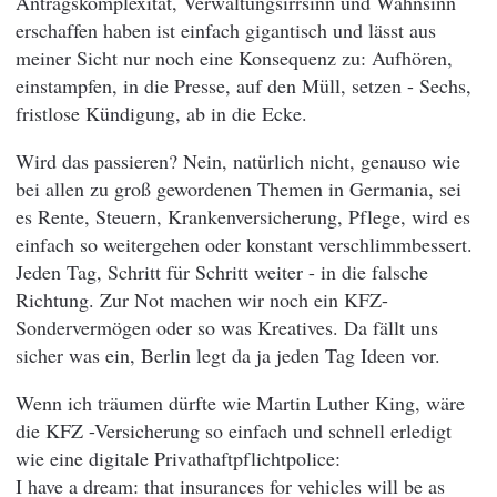
Antragskomplexität, Verwaltungsirrsinn und Wahnsinn
erschaffen haben ist einfach gigantisch und lässt aus
meiner Sicht nur noch eine Konsequenz zu: Aufhören,
einstampfen, in die Presse, auf den Müll, setzen - Sechs,
fristlose Kündigung, ab in die Ecke.
Wird das passieren? Nein, natürlich nicht, genauso wie
bei allen zu groß gewordenen Themen in Germania, sei
es Rente, Steuern, Krankenversicherung, Pflege, wird es
einfach so weitergehen oder konstant verschlimmbessert.
Jeden Tag, Schritt für Schritt weiter - in die falsche
Richtung. Zur Not machen wir noch ein KFZ-
Sondervermögen oder so was Kreatives. Da fällt uns
sicher was ein, Berlin legt da ja jeden Tag Ideen vor.
Wenn ich träumen dürfte wie Martin Luther King, wäre
die KFZ -Versicherung so einfach und schnell erledigt
wie eine digitale Privathaftpflichtpolice:
I have a dream: that insurances for vehicles will be as